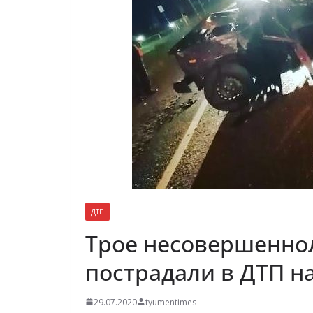
ДТП
Трое несовершенно
пострадали в ДТП н
29.07.2020
tyumentimes