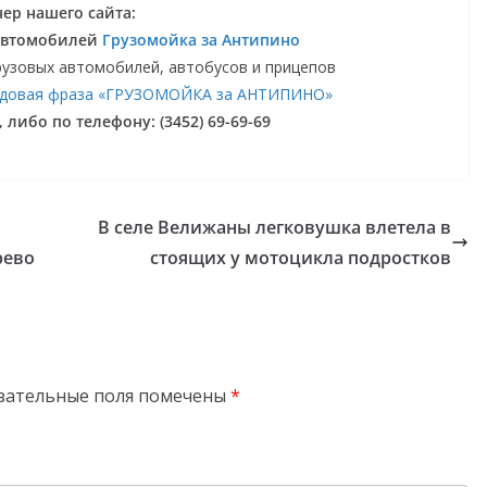
ер нашего сайта:
 автомобилей
Грузомойка за Антипино
рузовых автомобилей, автобусов и прицепов
довая фраза «ГРУЗОМОЙКА за АНТИПИНО»
 либо по телефону: (3452) 69-69-69
В селе Велижаны легковушка влетела в
рево
стоящих у мотоцикла подростков
зательные поля помечены
*