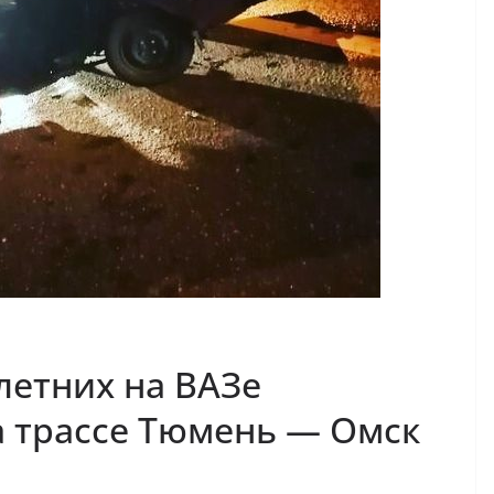
летних на ВАЗе
а трассе Тюмень — Омск