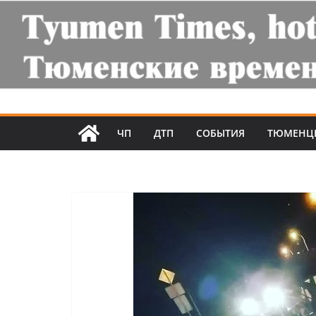
ЧП
ДТП
СОБЫТИЯ
ТЮМЕНЦ