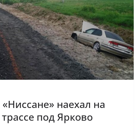
«Ниссане» наехал на
 трассе под Ярково