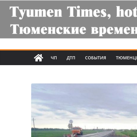
ЧП
ДТП
СОБЫТИЯ
ТЮМЕНЦ