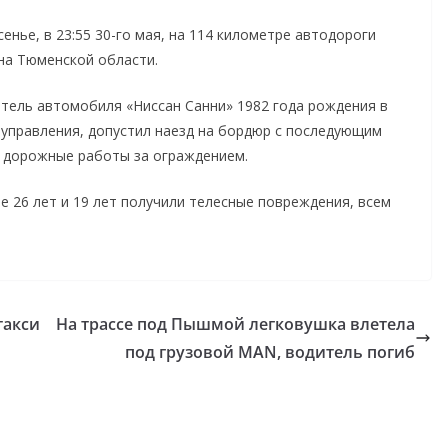
енье, в 23:55 30-го мая, на 114 километре автодороги
на Тюменской области.
ель автомобиля «Ниссан Санни» 1982 года рождения в
 управления, допустил наезд на бордюр с последующим
 дорожные работы за ограждением.
 26 лет и 19 лет получили телесные повреждения, всем
такси
На трассе под Пышмой легковушка влетела
под грузовой MAN, водитель погиб