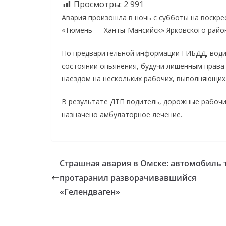
Просмотры:
2 991
Авария произошла в ночь с субботы на воскрес
«Тюмень — Ханты-Мансийск» Ярковского райо
По предварительной информации ГИБДД, водит
состоянии опьянения, будучи лишенным права
наездом на нескольких рабочих, выполняющих
В результате ДТП водитель, дорожные рабочие
назначено амбулаторное лечение.
Страшная авария в Омске: автомобиль 
протаранил разворачивавшийся
«Гелендваген»