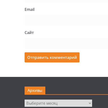
Email
Сайт
Архивы
Архивы