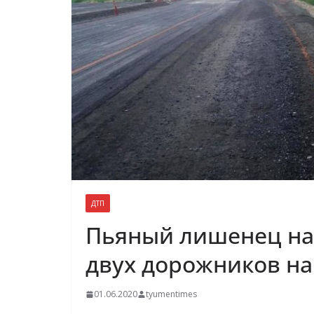
ДТП
Пьяный лишенец на 
двух дорожников на
01.06.2020
tyumentimes