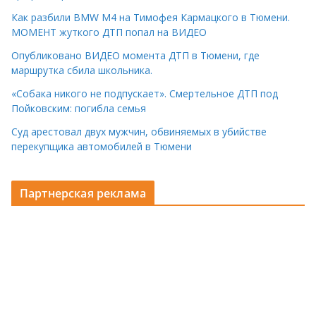
Как разбили BMW M4 на Тимофея Кармацкого в Тюмени.
МОМЕНТ жуткого ДТП попал на ВИДЕО
Опубликовано ВИДЕО момента ДТП в Тюмени, где
маршрутка сбила школьника.
«Собака никого не подпускает». Смертельное ДТП под
Пойковским: погибла семья
Суд арестовал двух мужчин, обвиняемых в убийстве
перекупщика автомобилей в Тюмени
Партнерская реклама