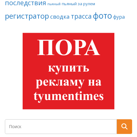
последствия
пьяный за рулем
пьяный
фото
регистратор
трасса
сводка
фура