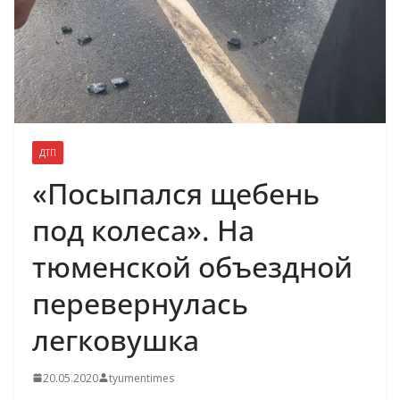
ДТП
«Посыпался щебень
под колеса». На
тюменской объездной
перевернулась
легковушка
20.05.2020
tyumentimes