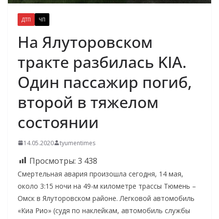
ДТП
ЧП
На Ялуторовском
тракте разбилась KIA.
Один пассажир погиб,
второй в тяжелом
состоянии
14.05.2020
tyumentimes
Просмотры:
3 438
Смертельная авария произошла сегодня, 14 мая,
около 3:15 ночи на 49-м километре трассы Тюмень –
Омск в Ялуторовском районе. Легковой автомобиль
«Киа Рио» (судя по наклейкам, автомобиль службы