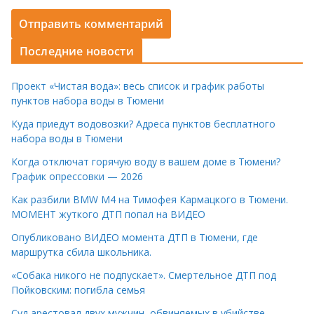
Последние новости
Проект «Чистая вода»: весь список и график работы
пунктов набора воды в Тюмени
Куда приедут водовозки? Адреса пунктов бесплатного
набора воды в Тюмени
Когда отключат горячую воду в вашем доме в Тюмени?
График опрессовки — 2026
Как разбили BMW M4 на Тимофея Кармацкого в Тюмени.
МОМЕНТ жуткого ДТП попал на ВИДЕО
Опубликовано ВИДЕО момента ДТП в Тюмени, где
маршрутка сбила школьника.
«Собака никого не подпускает». Смертельное ДТП под
Пойковским: погибла семья
Суд арестовал двух мужчин, обвиняемых в убийстве