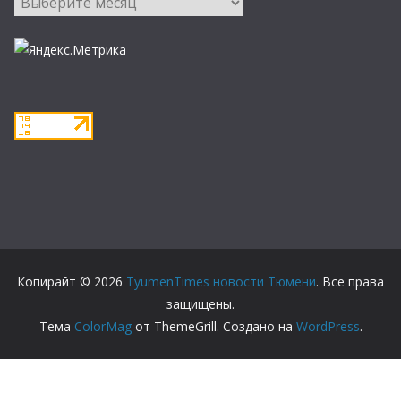
Копирайт © 2026
TyumenTimes новости Тюмени
. Все права
защищены.
Тема
ColorMag
от ThemeGrill. Создано на
WordPress
.