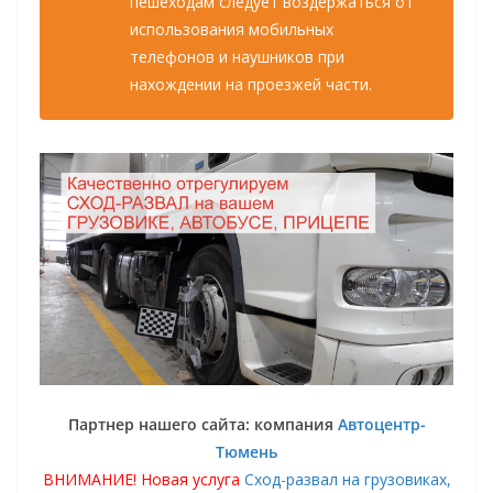
пешеходам следует воздержаться от
использования мобильных
телефонов и наушников при
нахождении на проезжей части.
Партнер нашего сайта: компания
Автоцентр-
Тюмень
ВНИМАНИЕ! Новая услуга
Сход-развал на грузовиках,