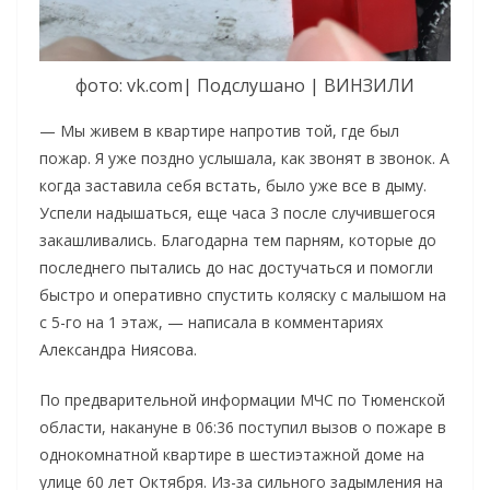
фото: vk.com| Подслушано | ВИНЗИЛИ
— Мы живем в квартире напротив той, где был
пожар. Я уже поздно услышала, как звонят в звонок. А
когда заставила себя встать, было уже все в дыму.
Успели надышаться, еще часа 3 после случившегося
закашливались. Благодарна тем парням, которые до
последнего пытались до нас достучаться и помогли
быстро и оперативно спустить коляску с малышом на
с 5-го на 1 этаж, — написала в комментариях
Александра Ниясова.
По предварительной информации МЧС по Тюменской
области, накануне в 06:36 поступил вызов о пожаре в
однокомнатной квартире в шестиэтажной доме на
улице 60 лет Октября. Из-за сильного задымления на