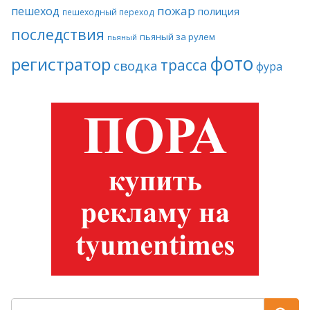
пожар
пешеход
полиция
пешеходный переход
последствия
пьяный за рулем
пьяный
фото
регистратор
трасса
сводка
фура