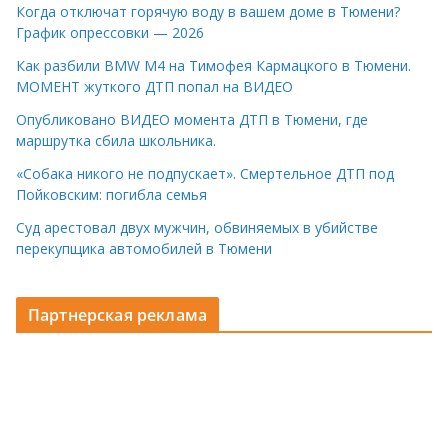
Когда отключат горячую воду в вашем доме в Тюмени?
График опрессовки — 2026
Как разбили BMW M4 на Тимофея Кармацкого в Тюмени.
МОМЕНТ жуткого ДТП попал на ВИДЕО
Опубликовано ВИДЕО момента ДТП в Тюмени, где
маршрутка сбила школьника.
«Собака никого не подпускает». Смертельное ДТП под
Пойковским: погибла семья
Суд арестовал двух мужчин, обвиняемых в убийстве
перекупщика автомобилей в Тюмени
Партнерская реклама