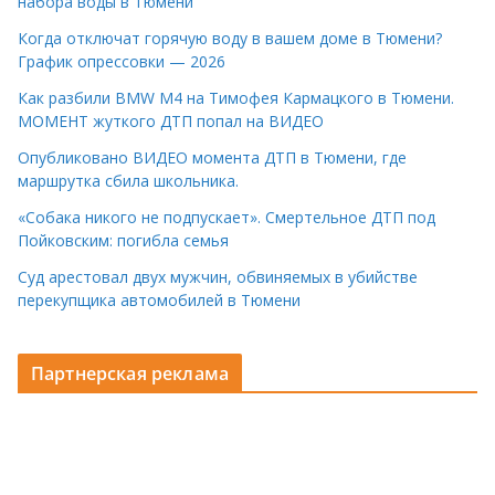
набора воды в Тюмени
Когда отключат горячую воду в вашем доме в Тюмени?
График опрессовки — 2026
Как разбили BMW M4 на Тимофея Кармацкого в Тюмени.
МОМЕНТ жуткого ДТП попал на ВИДЕО
Опубликовано ВИДЕО момента ДТП в Тюмени, где
маршрутка сбила школьника.
«Собака никого не подпускает». Смертельное ДТП под
Пойковским: погибла семья
Суд арестовал двух мужчин, обвиняемых в убийстве
перекупщика автомобилей в Тюмени
Партнерская реклама