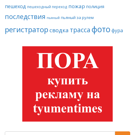
пожар
пешеход
полиция
пешеходный переход
последствия
пьяный за рулем
пьяный
фото
регистратор
трасса
сводка
фура