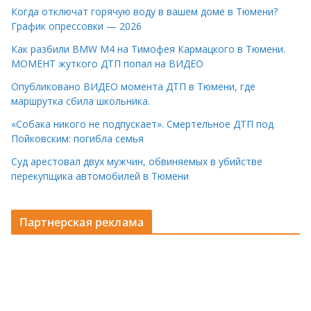
Когда отключат горячую воду в вашем доме в Тюмени?
График опрессовки — 2026
Как разбили BMW M4 на Тимофея Кармацкого в Тюмени.
МОМЕНТ жуткого ДТП попал на ВИДЕО
Опубликовано ВИДЕО момента ДТП в Тюмени, где
маршрутка сбила школьника.
«Собака никого не подпускает». Смертельное ДТП под
Пойковским: погибла семья
Суд арестовал двух мужчин, обвиняемых в убийстве
перекупщика автомобилей в Тюмени
Партнерская реклама