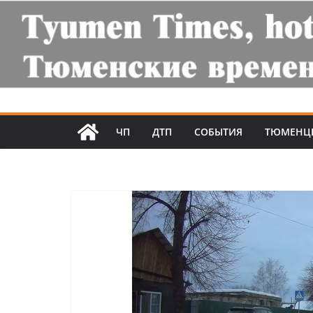
ЧП
ДТП
СОБЫТИЯ
ТЮМЕНЦ