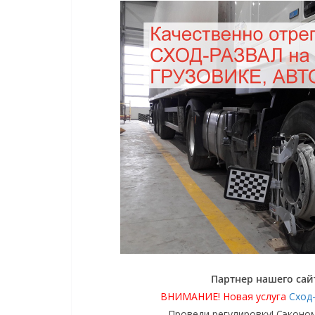
Партнер нашего сай
ВНИМАНИЕ! Новая услуга
Сход-
Проведи регулировку! Сэконом