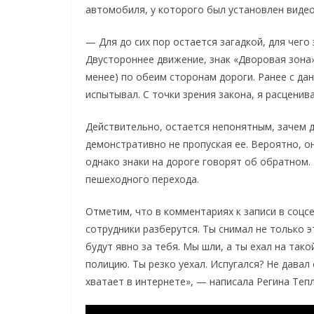
автомобиля, у которого был установлен видео
— Для до сих пор остается загадкой, для чег
Двустороннее движение, знак «Дворовая зона»
менее) по обеим сторонам дороги. Ранее с дан
испытывал. С точки зрения закона, я расценива
Действительно, остается непонятным, зачем 
демонстративно не пропуская ее. Вероятно, он
однако знаки на дороге говорят об обратном. 
пешеходного перехода.
Отметим, что в комментариях к записи в соцс
сотрудники разберутся. Ты снимал не только 
будут явно за тебя. Мы шли, а ты ехал на тако
полицию. Ты резко уехал. Испугался? Не давал
хватает в интернете», — написала Регина Теп