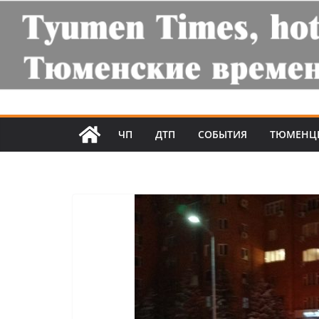
ЧП
ДТП
СОБЫТИЯ
ТЮМЕНЦ