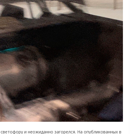
 светофору и неожиданно загорелся. На опубликованных в