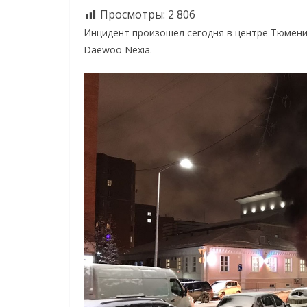
Просмотры:
2 806
Инцидент произошел сегодня в центре Тюмени,
Daewoo Nexia.