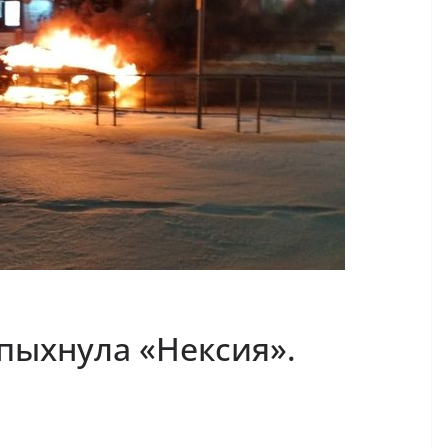
пыхнула «Нексия».