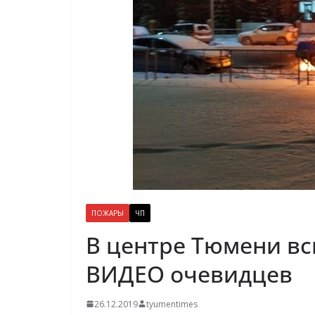
ПОЖАРЫ
ЧП
В центре Тюмени вс
ВИДЕО очевидцев
26.12.2019
tyumentimes