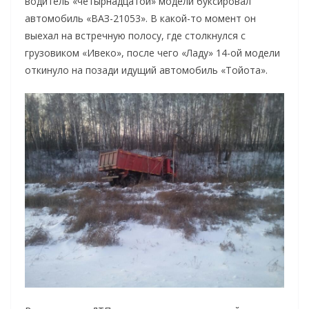
водитель «четырнадцатой» модели буксировал
автомобиль «ВАЗ-21053». В какой-то момент он
выехал на встречную полосу, где столкнулся с
грузовиком «Ивеко», после чего «Ладу» 14-ой модели
откинуло на позади идущий автомобиль «Тойота».