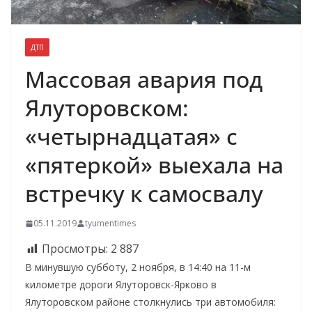
ДТП
Массовая авария под
Ялуторовском:
«четырнадцатая» с
«пятеркой» выехала на
встречку к самосвалу
05.11.2019
tyumentimes
Просмотры:
2 887
В минувшую субботу, 2 ноября, в 14:40 на 11-м
километре дороги Ялуторовск-Ярково в
Ялуторовском районе столкнулись три автомобиля: