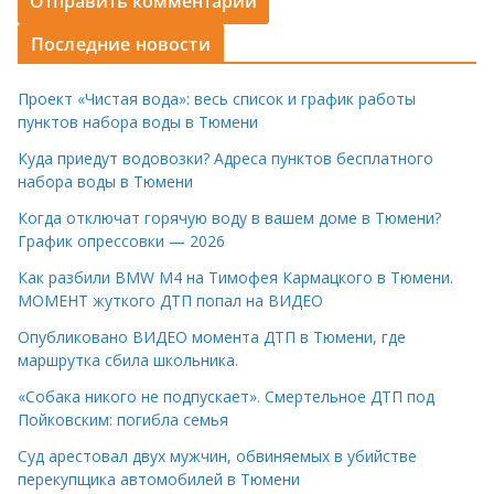
Последние новости
Проект «Чистая вода»: весь список и график работы
пунктов набора воды в Тюмени
Куда приедут водовозки? Адреса пунктов бесплатного
набора воды в Тюмени
Когда отключат горячую воду в вашем доме в Тюмени?
График опрессовки — 2026
Как разбили BMW M4 на Тимофея Кармацкого в Тюмени.
МОМЕНТ жуткого ДТП попал на ВИДЕО
Опубликовано ВИДЕО момента ДТП в Тюмени, где
маршрутка сбила школьника.
«Собака никого не подпускает». Смертельное ДТП под
Пойковским: погибла семья
Суд арестовал двух мужчин, обвиняемых в убийстве
перекупщика автомобилей в Тюмени