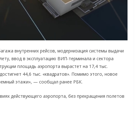
агажа внутренних рейсов, модернизация системы выдачи
илету, ввод в эксплуатацию ВИП-терминала и сектора
рукции площадь аэропорта вырастет на 17,4 тыс.
 достигнет 44,6 тыс. «квадратов». Помимо этого, новое
дземный этажи», — сообщал ранее РБК.
овиях действующего аэропорта, без прекращения полетов