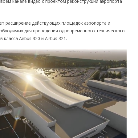
своем канале видео с проектом реконструкции аэропорта
ает расширение действующих площадок аэропорта и
еобходимых для проведения одновременного технического
ласса Airbus 320 и Airbus 321.