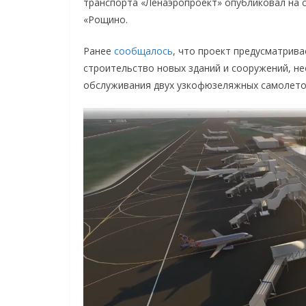
транспорта «Ленаэропроект» опубликовал на 
«Рощино.
Ранее
сообщалось
, что проект предусматрив
строительство новых зданий и сооружений, н
обслуживания двух узкофюзеляжных самолетов к