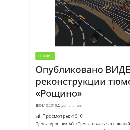
СОБЫТИЯ
Опубликовано ВИДЕ
реконструкции тюме
«Рощино»
04.10.2019
tyumentimes
Просмотры:
4 910
Проектировщик АО «Проектно-изыскательский 