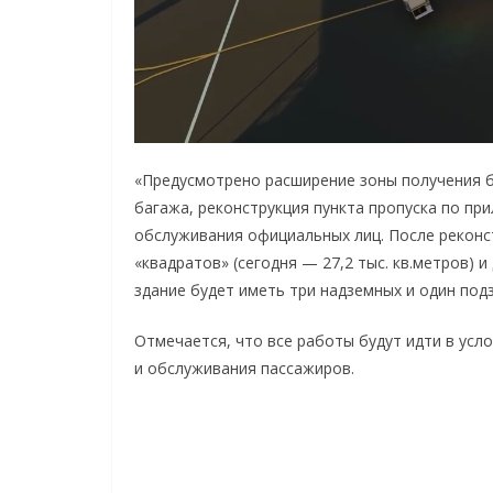
«Предусмотрено расширение зоны получения б
багажа, реконструкция пункта пропуска по пр
обслуживания официальных лиц. После реконст
«квадратов» (сегодня — 27,2 тыс. кв.метров) и
здание будет иметь три надземных и один по
Отмечается, что все работы будут идти в усл
и обслуживания пассажиров.