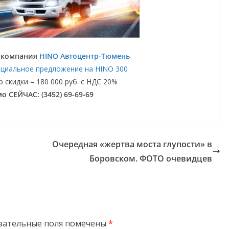
: компания
HINO Автоцентр-Тюмень
циальное предложение на HINO 300
скидки – 180 000 руб. с НДС 20%
о СЕЙЧАС: (3452) 69-69-69
Очередная «жертва моста глупости» в
Боровском. ФОТО очевидцев
зательные поля помечены
*