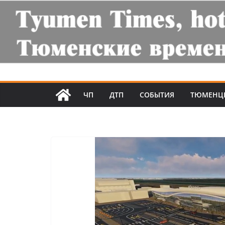
ЧП
ДТП
СОБЫТИЯ
ТЮМЕНЦ