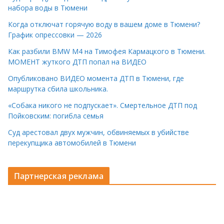
набора воды в Тюмени
Когда отключат горячую воду в вашем доме в Тюмени?
График опрессовки — 2026
Как разбили BMW M4 на Тимофея Кармацкого в Тюмени.
МОМЕНТ жуткого ДТП попал на ВИДЕО
Опубликовано ВИДЕО момента ДТП в Тюмени, где
маршрутка сбила школьника.
«Собака никого не подпускает». Смертельное ДТП под
Пойковским: погибла семья
Суд арестовал двух мужчин, обвиняемых в убийстве
перекупщика автомобилей в Тюмени
Партнерская реклама