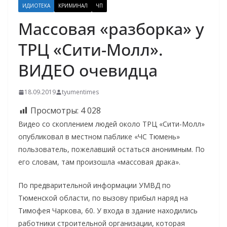
ИДИОТЕКА
КРИМИНАЛ
ЧП
Массовая «разборка» у
ТРЦ «Сити-Молл».
ВИДЕО очевидца
18.09.2019
tyumentimes
Просмотры:
4 028
Видео со скоплением людей около ТРЦ «Сити-Молл»
опубликовал в местном паблике «ЧС Тюмень»
пользователь, пожелавший остаться анонимным. По
его словам, там произошла «массовая драка».
По предварительной информации УМВД по
Тюменской области, по вызову прибыл наряд на
Тимофея Чаркова, 60. У входа в здание находились
работники строительной организации, которая