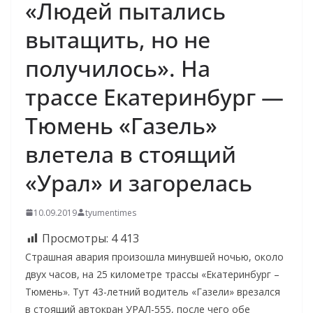
«Людей пытались
вытащить, но не
получилось». На
трассе Екатеринбург —
Тюмень «Газель»
влетела в стоящий
«Урал» и загорелась
10.09.2019
tyumentimes
Просмотры:
4 413
Страшная авария произошла минувшей ночью, около
двух часов, на 25 километре трассы «Екатеринбург –
Тюмень». Тут 43-летний водитель «Газели» врезался
в стоящий автокран УРАЛ-555, после чего обе