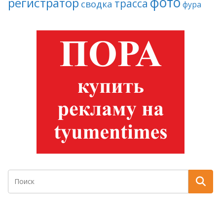
фото
регистратор
трасса
сводка
фура