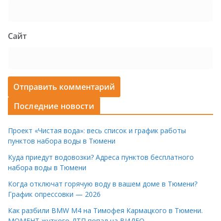
Сайт
Последние новости
Проект «Чистая вода»: весь список и график работы
пунктов набора воды в Тюмени
Куда приедут водовозки? Адреса пунктов бесплатного
набора воды в Тюмени
Когда отключат горячую воду в вашем доме в Тюмени?
График опрессовки — 2026
Как разбили BMW M4 на Тимофея Кармацкого в Тюмени.
МОМЕНТ жуткого ДТП попал на ВИДЕО