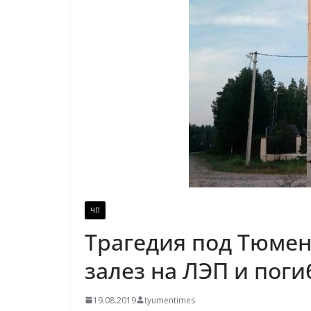
ЧП
Трагедия под Тюме
залез на ЛЭП и поги
19.08.2019
tyumentimes