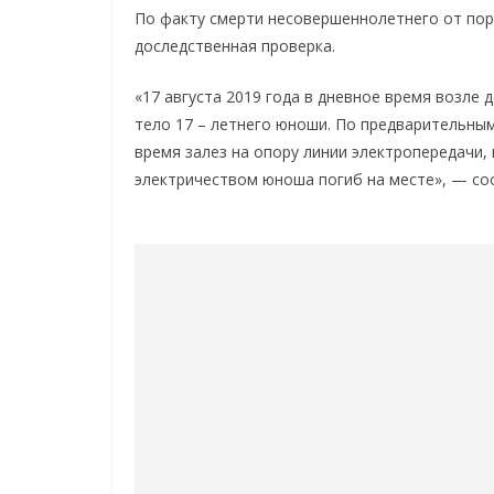
По факту смерти несовершеннолетнего от по
доследственная проверка.
«17 августа 2019 года в дневное время возл
тело 17 – летнего юноши. По предварительным
время залез на опору линии электропередачи,
электричеством юноша погиб на месте», — со