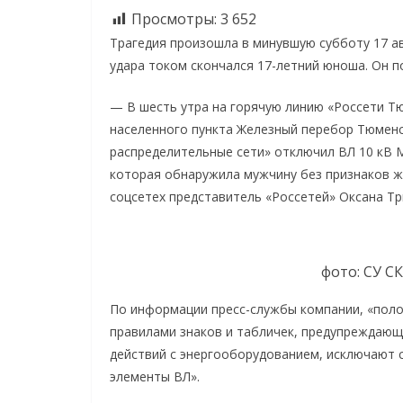
Просмотры:
3 652
Трагедия произошла в минувшую субботу 17 а
удара током скончался 17-летний юноша. Он п
— В шесть утра на горячую линию «Россети Тю
населенного пункта Железный перебор Тюменс
распределительные сети» отключил ВЛ 10 кВ 
которая обнаружила мужчину без признаков ж
соцсетех представитель «Россетей» Оксана Тр
фото: СУ С
По информации пресс-службы компании, «полож
правилами знаков и табличек, предупреждающ
действий с энергооборудованием, исключают 
элементы ВЛ».