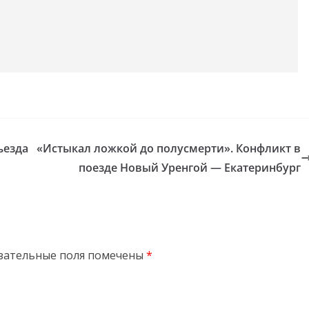
ъезда
«Истыкал ложкой до полусмерти». Конфликт в
поезде Новый Уренгой — Екатеринбург
зательные поля помечены
*