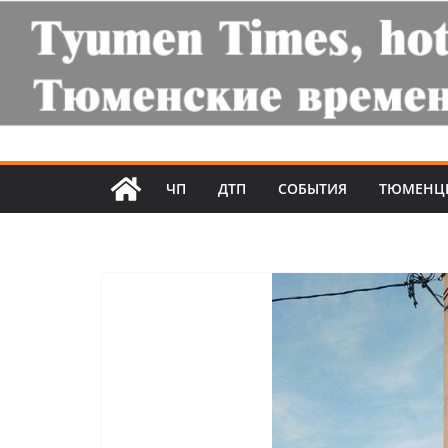
ЧП
ДТП
СОБЫТИЯ
ТЮМЕНЦ