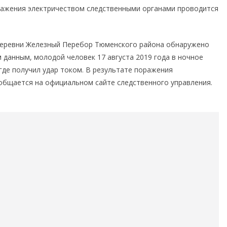
ражения электричеством следственными органами проводится
е деревни Железный Перебор Тюменского района обнаружено
 данным, молодой человек 17 августа 2019 года в ночное
 где получил удар током. В результате поражения
общается на официальном сайте следственного управления.