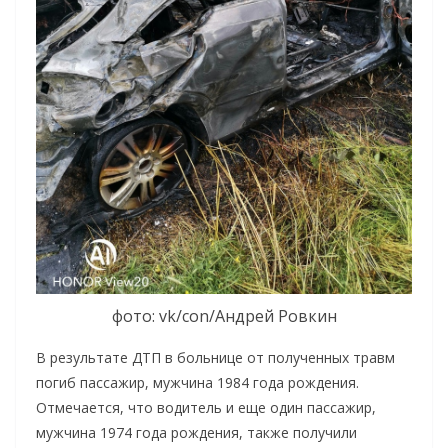
фото: vk/con/Андрей Ровкин
В результате ДТП в больнице от полученных травм
погиб пассажир, мужчина 1984 года рождения.
Отмечается, что водитель и еще один пассажир,
мужчина 1974 года рождения, также получили