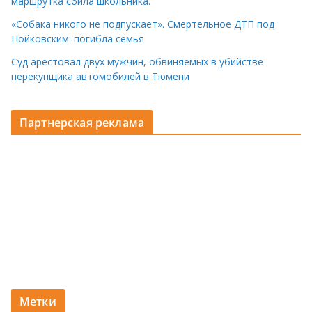
маршрутка сбила школьника.
«Собака никого не подпускает». Смертельное ДТП под
Пойковским: погибла семья
Суд арестовал двух мужчин, обвиняемых в убийстве
перекупщика автомобилей в Тюмени
Партнерская реклама
Метки