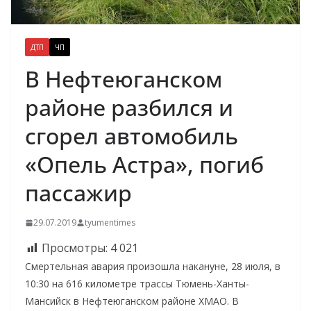
ДТП
ЧП
В Нефтеюганском
районе разбился и
сгорел автомобиль
«Опель Астра», погиб
пассажир
29.07.2019
tyumentimes
Просмотры:
4 021
Смертельная авария произошла накануне, 28 июля, в
10:30 на 616 километре трассы Тюмень-Ханты-
Мансийск в Нефтеюганском районе ХМАО. В