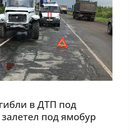
гибли в ДТП под
 залетел под ямобур