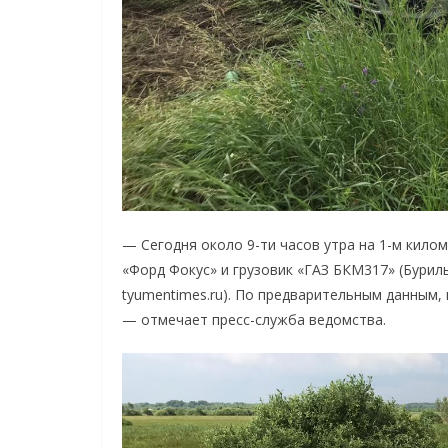
— Сегодня около 9-ти часов утра на 1-м кил
«Форд Фокус» и грузовик «ГАЗ БКМ317» (Бурил
tyumentimes.ru). По предварительным данным,
— отмечает пресс-служба ведомства.