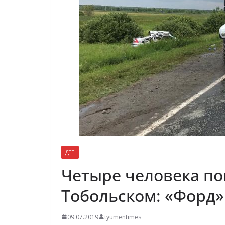
ДТП
Четыре человека по
Тобольском: «Форд»
09.07.2019
tyumentimes