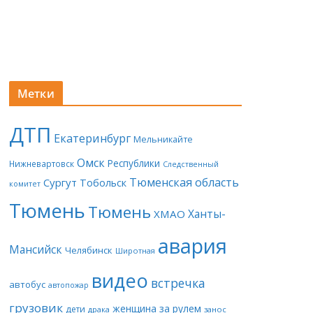
Метки
ДТП
Екатеринбург
Мельникайте
Омск
Республики
Нижневартовск
Следственный
Тюменская область
Сургут
Тобольск
комитет
Тюмень
Тюмень
Ханты-
ХМАО
авария
Мансийск
Челябинск
Широтная
видео
встречка
автобус
автопожар
грузовик
женщина за рулем
дети
драка
занос