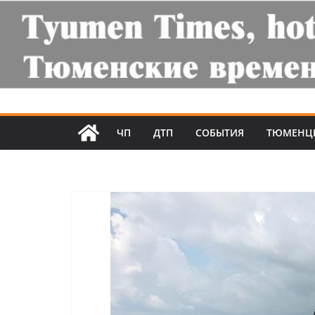
ЧП
ДТП
СОБЫТИЯ
ТЮМЕНЦ