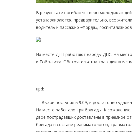
В результате погибли четверо молодых людей,
устанавливаются, предварительно, все жители
водитель и пассажир «Форда», госпитализиро
На месте ДТП работают наряды ДПС. На мест
и Тобольска. Обстоятельства трагедии выясн
upd:
— Вызов поступил в 9.09, в достаточно удален
На месте работало три бригады. К сожалению,
двое пострадавших доставлены в приемное от
бригада в составе реаниматологов, травматол
состояние одного пострадавшего оценивается 