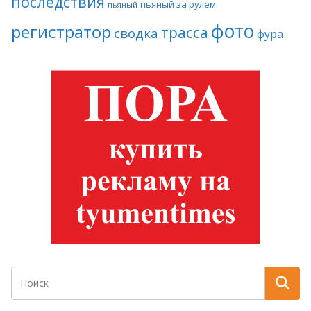
последствия
пьяный за рулем
пьяный
фото
регистратор
трасса
сводка
фура