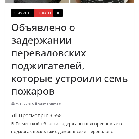
КРИМИНАЛ
ПОЖАРЫ
ЧП
Объявлено о
задержании
переваловских
поджигателей,
которые устроили семь
пожаров
25.06.2019
tyumentimes
Просмотры:
3 558
В Тюменской области задержаны подозреваемые в
поджогах нескольких домов в селе Перевалово.