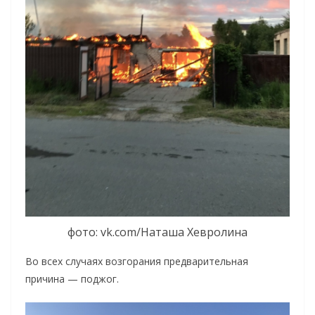
фото: vk.com/Наташа Хевролина
Во всех случаях возгорания предварительная
причина — поджог.