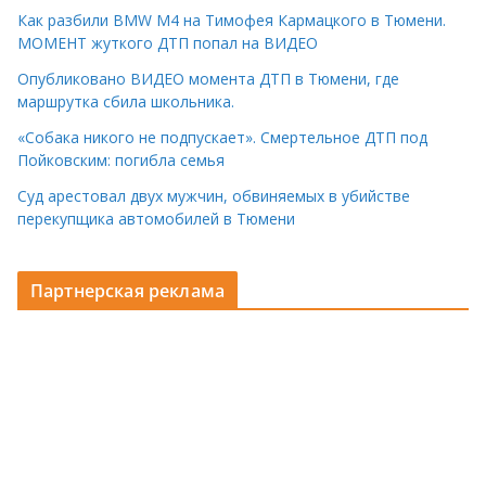
Как разбили BMW M4 на Тимофея Кармацкого в Тюмени.
МОМЕНТ жуткого ДТП попал на ВИДЕО
Опубликовано ВИДЕО момента ДТП в Тюмени, где
маршрутка сбила школьника.
«Собака никого не подпускает». Смертельное ДТП под
Пойковским: погибла семья
Суд арестовал двух мужчин, обвиняемых в убийстве
перекупщика автомобилей в Тюмени
Партнерская реклама