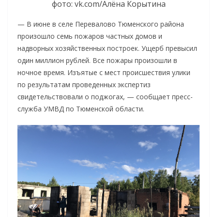
фото: vk.com/Алёна Корытина
— В июне в селе Перевалово Тюменского района
произошло семь пожаров частных домов и
надворных хозяйственных построек. Ущерб превысил
один миллион рублей. Все пожары произошли в
ночное время. Изъятые с мест происшествия улики
по результатам проведенных экспертиз
свидетельствовали о поджогах, — сообщает пресс-
служба УМВД по Тюменской области.