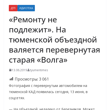
ДТП
ИДИОТЕКА
«Ремонту не
подлежит». На
тюменской объездной
валяется перевернутая
старая «Волга»
13.06.2019
tyumentimes
Просмотры:
3 061
Фотография с перевернутым автомобилем на
тюменской КАД появилась сегодня, 13 июня, в
соцсетях.
— На объездной, недалеко от Березняков. Может,