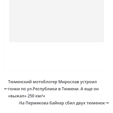
Тюменский мотоблогер Мирослав устроил
гонки по ул.Республики в Тюмени. А еще он
«выжал» 250 км/ч
На Пермякова байкер сбил двух тюменок