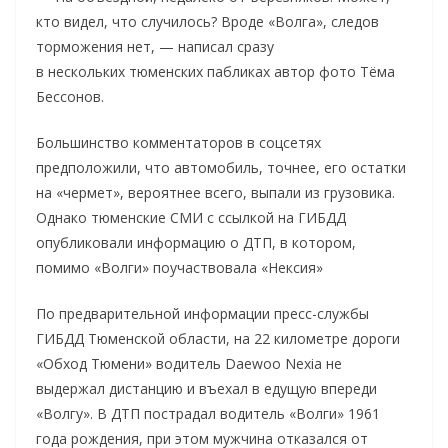
кто видел, что случилось? Вроде «Волга», следов
торможения нет, — написал сразу
в нескольких тюменских пабликах автор фото Тёма
Бессонов.
Большинство комментаторов в соцсетях
предположили, что автомобиль, точнее, его остатки
на «чермет», вероятнее всего, выпали из грузовика.
Однако тюменские СМИ с ссылкой на ГИБДД
опубликовали информацию о ДТП, в котором,
помимо «Волги» поучаствовала «Нексия»
По предварительной информации пресс-службы
ГИБДД Тюменской области, на 22 километре дороги
«Обход Тюмени» водитель Daewoo Nexia не
выдержал дистанцию и въехал в едущую впереди
«Волгу». В ДТП пострадал водитель «Волги» 1961
года рождения, при этом мужчина отказался от