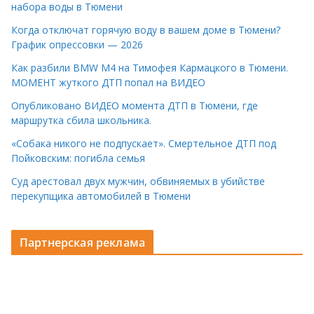
набора воды в Тюмени
Когда отключат горячую воду в вашем доме в Тюмени?
График опрессовки — 2026
Как разбили BMW M4 на Тимофея Кармацкого в Тюмени.
МОМЕНТ жуткого ДТП попал на ВИДЕО
Опубликовано ВИДЕО момента ДТП в Тюмени, где
маршрутка сбила школьника.
«Собака никого не подпускает». Смертельное ДТП под
Пойковским: погибла семья
Суд арестовал двух мужчин, обвиняемых в убийстве
перекупщика автомобилей в Тюмени
Партнерская реклама