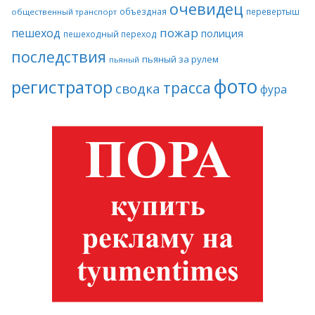
очевидец
объездная
перевертыш
общественный транспорт
пожар
пешеход
полиция
пешеходный переход
последствия
пьяный за рулем
пьяный
фото
регистратор
трасса
сводка
фура