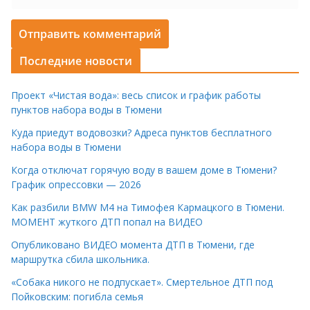
Последние новости
Проект «Чистая вода»: весь список и график работы
пунктов набора воды в Тюмени
Куда приедут водовозки? Адреса пунктов бесплатного
набора воды в Тюмени
Когда отключат горячую воду в вашем доме в Тюмени?
График опрессовки — 2026
Как разбили BMW M4 на Тимофея Кармацкого в Тюмени.
МОМЕНТ жуткого ДТП попал на ВИДЕО
Опубликовано ВИДЕО момента ДТП в Тюмени, где
маршрутка сбила школьника.
«Собака никого не подпускает». Смертельное ДТП под
Пойковским: погибла семья