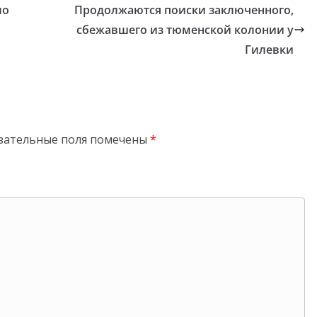
ло
Продолжаются поиски заключенного,
сбежавшего из тюменской колонии у
Гилевки
зательные поля помечены
*