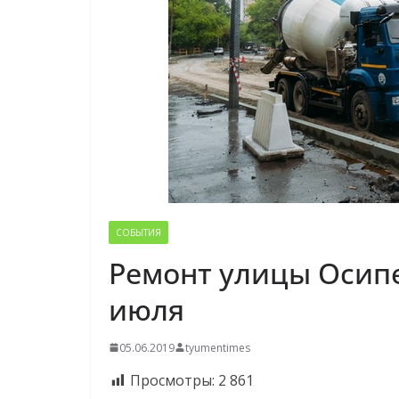
СОБЫТИЯ
Ремонт улицы Осипе
июля
05.06.2019
tyumentimes
Просмотры:
2 861