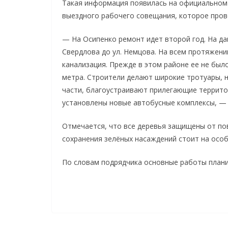
Такая информация появилась на официальном 
выездного рабочего совещания, которое прове
— На Осипенко ремонт идет второй год. На да
Свердлова до ул. Немцова. На всем протяжени
канализация. Прежде в этом районе ее не был
метра. Строители делают широкие тротуары, 
части, благоустраивают прилегающие террито
установлены новые автобусные комплексы, — 
Отмечается, что все деревья защищены от по
сохранения зелёных насаждений стоит на осо
По словам подрядчика основные работы плани