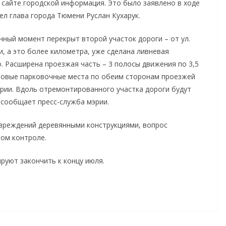
сайте городской информация. Это было заявлено в ходе
л глава города Тюмени Руслан Кухарук.
нный момент перекрыт второй участок дороги – от ул.
и, а это более километра, уже сделана ливневая
о. Расширена проезжая часть – 3 полосы движения по 3,5
новые парковочные места по обеим сторонам проезжей
рии. Вдоль отремонтированного участка дороги будут
сообщает пресс-служба мэрии.
вреждений деревянными конструкциями, вопрос
бом контроле.
руют закончить к концу июля.