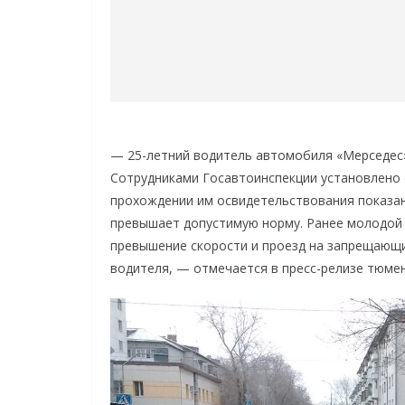
— 25-летний водитель автомобиля «Мерседес»
Сотрудниками Госавтоинспекции установлено 
прохождении им освидетельствования показани
превышает допустимую норму. Ранее молодой 
превышение скорости и проезд на запрещающ
водителя, — отмечается в пресс-релизе тюме