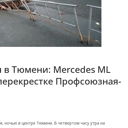
 в Тюмени: Mercedes ML
перекрестке Профсоюзная-
я, ночью в центре Тюмени. В четвертом часу утра на