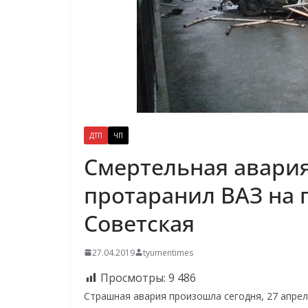
ДТП
ЧП
Смертельная авария
протаранил ВАЗ на 
Советская
27.04.2019
tyumentimes
Просмотры:
9 486
Страшная авария произошла сегодня, 27 апрел