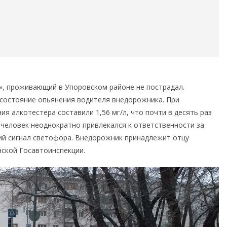
, проживающий в Упоровском районе не пострадал.
состояние опьянения водителя внедорожника. При
я алкотестера составили 1,56 мг/л, что почти в десять раз
человек неоднократно привлекался к ответственности за
ий сигнал светофора. Внедорожник принадлежит отцу
нской Госавтоинспекции.