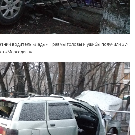
летний водитель «Лады». Травмы головы и ушибы получили 37-
ка «Мерседеса».