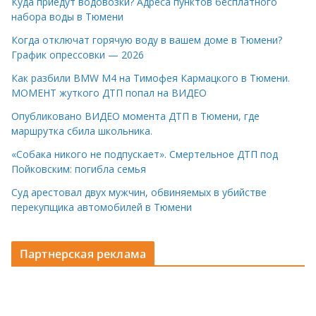
Куда приедут водовозки? Адреса пунктов бесплатного
набора воды в Тюмени
Когда отключат горячую воду в вашем доме в Тюмени?
График опрессовки — 2026
Как разбили BMW M4 на Тимофея Кармацкого в Тюмени.
МОМЕНТ жуткого ДТП попал на ВИДЕО
Опубликовано ВИДЕО момента ДТП в Тюмени, где
маршрутка сбила школьника.
«Собака никого не подпускает». Смертельное ДТП под
Пойковским: погибла семья
Суд арестовал двух мужчин, обвиняемых в убийстве
перекупщика автомобилей в Тюмени
Партнерская реклама