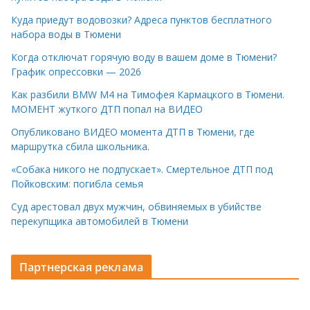
Куда приедут водовозки? Адреса пунктов бесплатного
набора воды в Тюмени
Когда отключат горячую воду в вашем доме в Тюмени?
График опрессовки — 2026
Как разбили BMW M4 на Тимофея Кармацкого в Тюмени.
МОМЕНТ жуткого ДТП попал на ВИДЕО
Опубликовано ВИДЕО момента ДТП в Тюмени, где
маршрутка сбила школьника.
«Собака никого не подпускает». Смертельное ДТП под
Пойковским: погибла семья
Суд арестовал двух мужчин, обвиняемых в убийстве
перекупщика автомобилей в Тюмени
Партнерская реклама