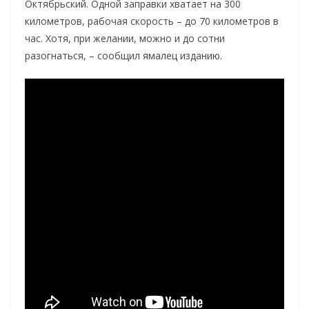
Октябрьский. Одной заправки хватает на 300
километров, рабочая скорость – до 70 километров в
час. Хотя, при желании, можно и до сотни
разогнаться, – сообщил ямалец изданию.