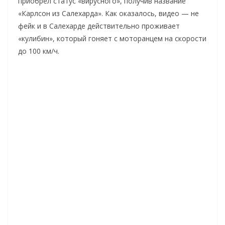
приобрел статус «вирусного», получив название
«Карлсон из Салехарда». Как оказалось, видео — не
фейк и в Салехарде действительно проживает
«кулибин», который гоняет с моторанцем на скорости
до 100 км/ч.