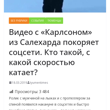
БЕЗ РУБРИКИ
СОБЫТИЯ
ТЮМЕНЦЫ
Видео с «Карлсоном»
из Салехарда покоряет
соцсети. Кто такой, с
какой скоростью
катает?
18.03.2019
tyumentimes
Просмотры:
3 484
Ролик с мужчиной на лыжах и с пропеллером за
спиной появился накануне в соцсетях и быстро