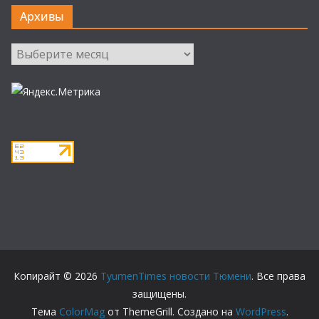
Архивы
Архивы
Копирайт © 2026
TyumenTimes новости Тюмени
. Все права
защищены.
Тема
ColorMag
от ThemeGrill. Создано на
WordPress
.