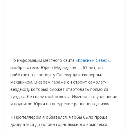
По информации местного сайта «
Красный Север
«,
изобретателю Юрию Медведеву — 67 лет, он
работает в аэропорту Салехарда инженером-
механиком. В своем гараже он строит самолет-
вездеход, который сможет стартовать прямо из
тундры, без взлетной полосы. Именно это увлечение
и подвигло Юрия на внедрение ранцевого движка.
– Пропеллером я обзавелся, чтобы было проще
добираться до склона горнолыжного комплекса