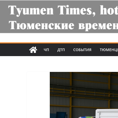
ЧП
ДТП
СОБЫТИЯ
ТЮМЕНЦ