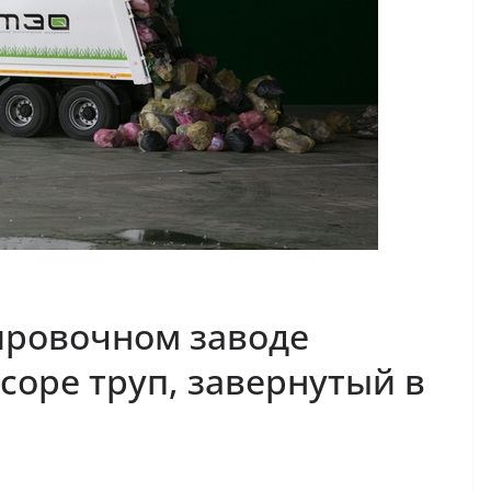
ировочном заводе
соре труп, завернутый в