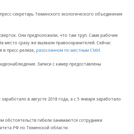
пресс-секретарь Тюменского экологического объединения
верток. Они предположили, что там труп. Сами рабочие
На место сразу же вызвали правоохранителей. Сейчас
 в пресс-релизе,
разосланном по местным СМИ
.
видеонаблюдение. Записи с камер предоставлены
заработало в августе 2018 года, а с 5 января заработало
ем обстоятельств гибели занимаются сотрудники
итета РФ по Тюменской области.