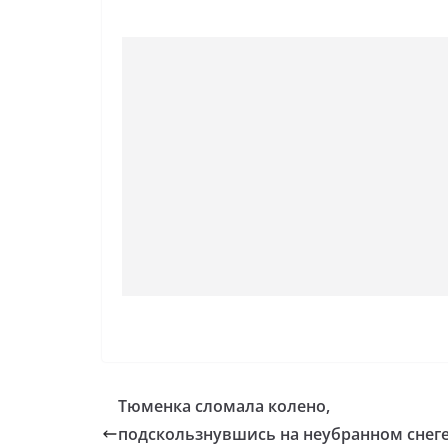
Тюменка сломала колено,
подскользнувшись на неубранном снеге