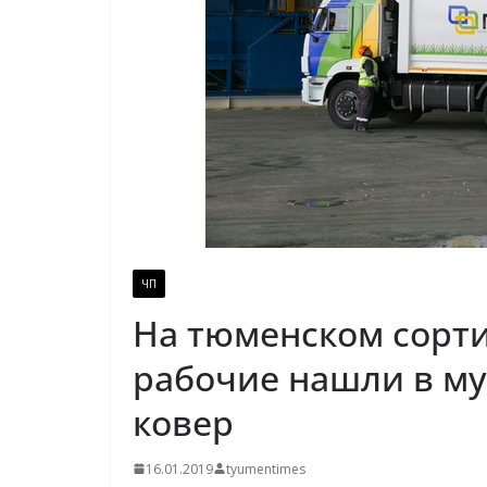
ЧП
На тюменском сорт
рабочие нашли в му
ковер
16.01.2019
tyumentimes