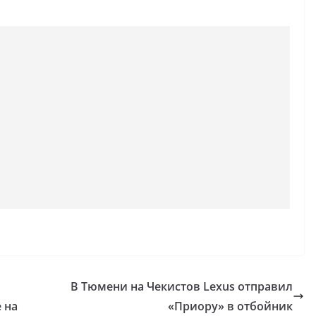
В Тюмени на Чекистов Lexus отправил
 на
«Приору» в отбойник