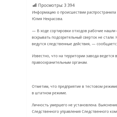
Просмотры:
3 394
Информацию о происшествии распространила 
Юлия Некрасова.
— В ходе сортировки отходов рабочие нашли с
вскрывать подозрительный сверток не стали. 
ведутся следственные действия, — сообщается
Известно, что на территории завода ведется 
правоохранительным органам.
Отметим, что предприятие в тестовом режиме 
в штатном режиме.
Личность умершего не установлена. Выяснени
Следственного управления Следственного ком