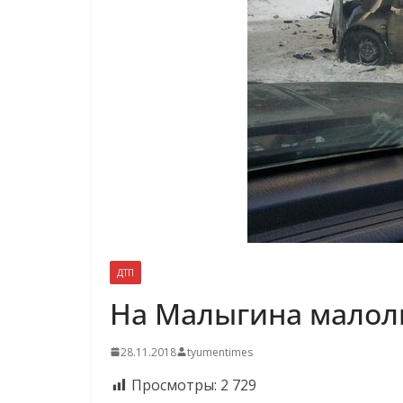
ДТП
На Малыгина малол
28.11.2018
tyumentimes
Просмотры:
2 729