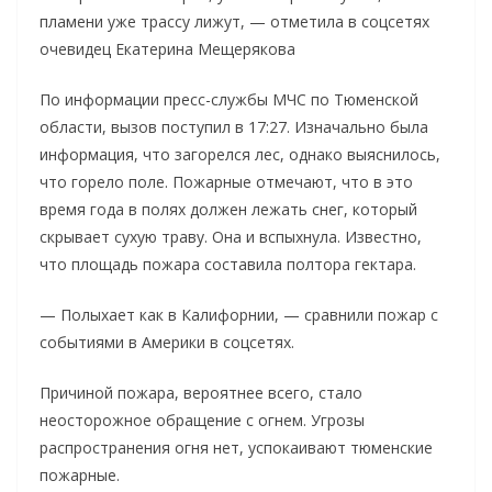
пламени уже трассу лижут, — отметила в соцсетях
очевидец Екатерина Мещерякова
По информации пресс-службы МЧС по Тюменской
области, вызов поступил в 17:27. Изначально была
информация, что загорелся лес, однако выяснилось,
что горело поле. Пожарные отмечают, что в это
время года в полях должен лежать снег, который
скрывает сухую траву. Она и вспыхнула. Известно,
что площадь пожара составила полтора гектара.
— Полыхает как в Калифорнии, — сравнили пожар с
событиями в Америки в соцсетях.
Причиной пожара, вероятнее всего, стало
неосторожное обращение с огнем. Угрозы
распространения огня нет, успокаивают тюменские
пожарные.