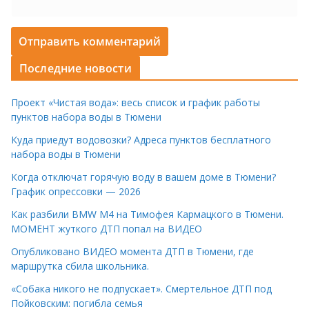
Последние новости
Проект «Чистая вода»: весь список и график работы
пунктов набора воды в Тюмени
Куда приедут водовозки? Адреса пунктов бесплатного
набора воды в Тюмени
Когда отключат горячую воду в вашем доме в Тюмени?
График опрессовки — 2026
Как разбили BMW M4 на Тимофея Кармацкого в Тюмени.
МОМЕНТ жуткого ДТП попал на ВИДЕО
Опубликовано ВИДЕО момента ДТП в Тюмени, где
маршрутка сбила школьника.
«Собака никого не подпускает». Смертельное ДТП под
Пойковским: погибла семья