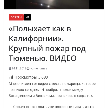
ПОЖАРЫ
ЧП
«Полыхает как в
Калифорнии».
Крупный пожар под
Тюменью. ВИДЕО
14.11.2018
tyumentimes
Просмотры:
3 699
Многочисленные видео с места пожарища, которое
возникло сегодня, 14 ноября, в полях между
Богандинским и Винзилями, появилось в соцсетях.
— Серьезно так горит, уже пожарные тушат, языки