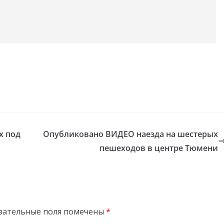
х под
Опубликовано ВИДЕО наезда на шестерых
пешеходов в центре Тюмени
зательные поля помечены
*