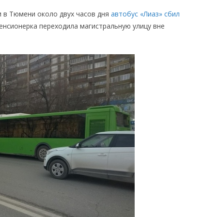
и в Тюмени около двух часов дня
автобус «Лиаз» сбил
енсионерка переходила магистральную улицу вне