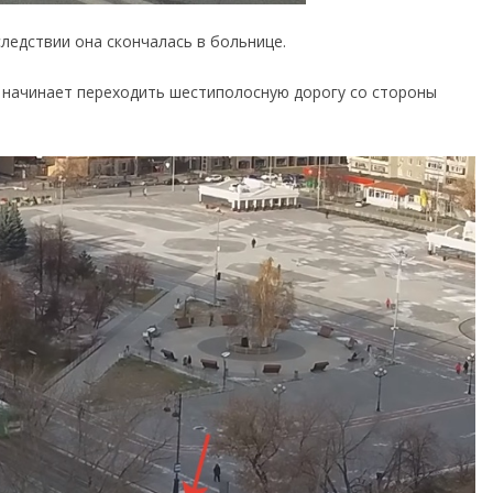
ледствии она скончалась в больнице.
д начинает переходить шестиполосную дорогу со стороны