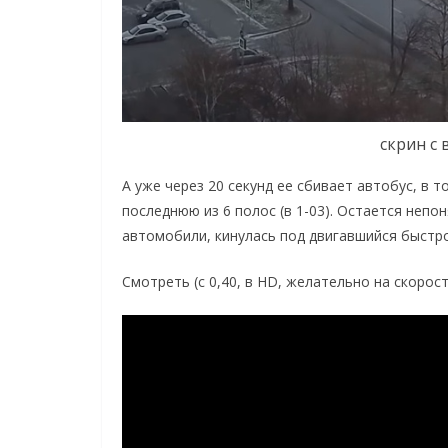
скрин с 
А уже через 20 секунд ее сбивает автобус, в 
последнюю из 6 полос (в 1-03). Остается неп
автомобили, кинулась под двигавшийся быстро
Смотреть (с 0,40, в HD, желательно на скорости