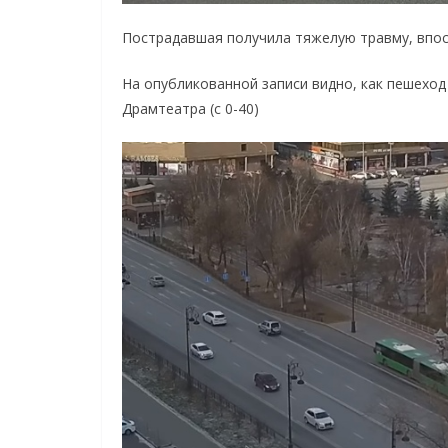
Пострадавшая получила тяжелую травму, впос
На опубликованной записи видно, как пешехо
Драмтеатра (с 0-40)