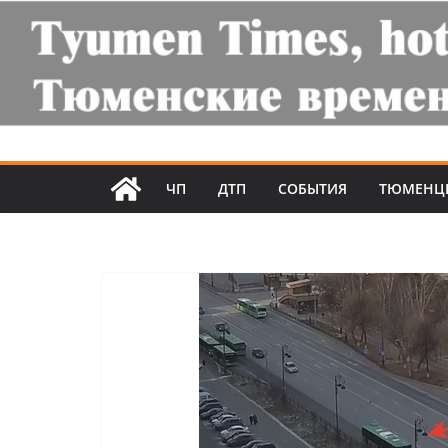
ЧП
ДТП
СОБЫТИЯ
ТЮМЕНЦ