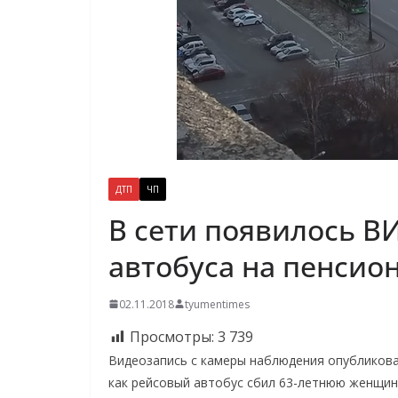
ДТП
ЧП
В сети появилось В
автобуса на пенсио
02.11.2018
tyumentimes
Просмотры:
3 739
Видеозапись с камеры наблюдения опубликовал
как рейсовый автобус сбил 63-летнюю женщин