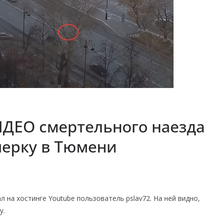
ИДЕО смертельного наезда
нерку в Тюмени
 на хостинге Youtube пользователь pslav72. На ней видно,
у.