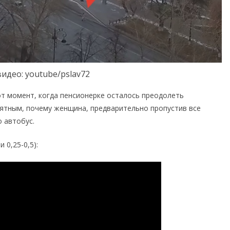
видео: youtube/pslav72
тот момент, когда пенсионерке осталось преодолеть
онятным, почему женщина, предварительно пропустив все
 автобус.
 0,25-0,5):