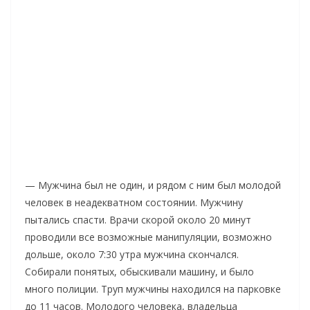
— Мужчина был не один, и рядом с ним был молодой
человек в неадекватном состоянии. Мужчину
пытались спасти. Врачи скорой около 20 минут
проводили все возможные манипуляции, возможно
дольше, около 7:30 утра мужчина скончался.
Собирали понятых, обыскивали машину, и было
много полиции. Труп мужчины находился на парковке
до 11 часов. Молодого человека, владельца