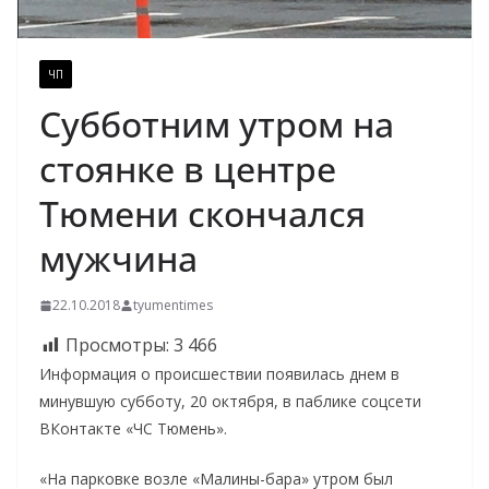
ЧП
Субботним утром на
стоянке в центре
Тюмени скончался
мужчина
22.10.2018
tyumentimes
Просмотры:
3 466
Информация о происшествии появилась днем в
минувшую субботу, 20 октября, в паблике соцсети
ВКонтакте «ЧС Тюмень».
«На парковке возле «Малины-бара» утром был