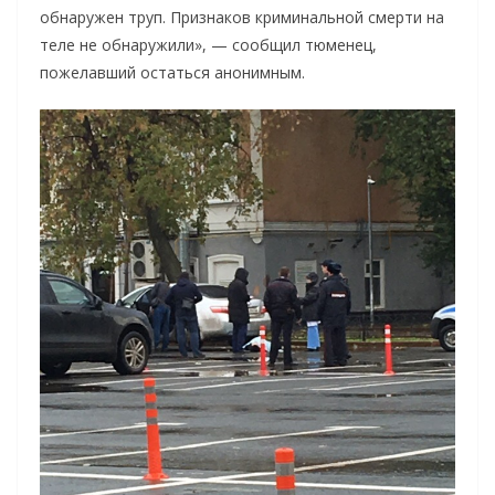
обнаружен труп. Признаков криминальной смерти на
теле не обнаружили», — сообщил тюменец,
пожелавший остаться анонимным.