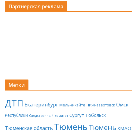
Партнерская реклама
Метки
ДТП
Екатеринбург
Омск
Мельникайте
Нижневартовск
Сургут
Тобольск
Республики
Следственный комитет
Тюмень
Тюмень
Тюменская область
ХМАО