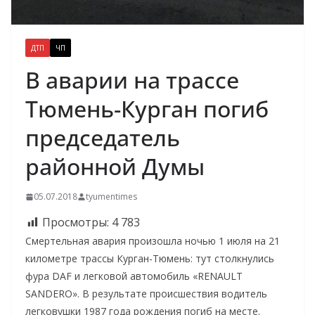
ДТП
ЧП
В аварии на трассе
Тюмень-Курган погиб
председатель
районной Думы
05.07.2018
tyumentimes
Просмотры:
4 783
Смертельная авария произошла ночью 1 июля на 21
километре трассы Курган-Тюмень: тут столкнулись
фура DAF и легковой автомобиль «RENAULT
SANDERO». В результате происшествия водитель
легковушки 1987 года рождения погиб на месте.