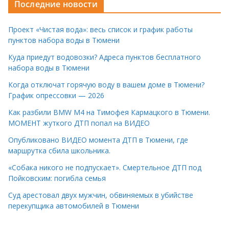
Последние новости
Проект «Чистая вода»: весь список и график работы
пунктов набора воды в Тюмени
Куда приедут водовозки? Адреса пунктов бесплатного
набора воды в Тюмени
Когда отключат горячую воду в вашем доме в Тюмени?
График опрессовки — 2026
Как разбили BMW M4 на Тимофея Кармацкого в Тюмени.
МОМЕНТ жуткого ДТП попал на ВИДЕО
Опубликовано ВИДЕО момента ДТП в Тюмени, где
маршрутка сбила школьника.
«Собака никого не подпускает». Смертельное ДТП под
Пойковским: погибла семья
Суд арестовал двух мужчин, обвиняемых в убийстве
перекупщика автомобилей в Тюмени