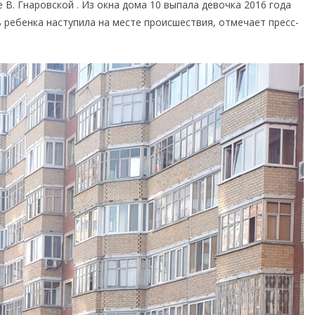
 В. Гнаровской . Из окна дома 10 выпала девочка 2016 года
 ребенка наступила на месте происшествия, отмечает пресс-