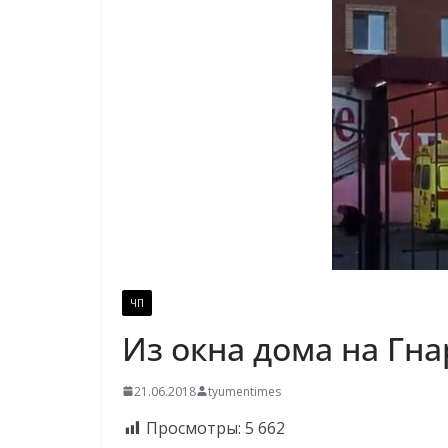
ЧП
Из окна дома на Гн
21.06.2018
tyumentimes
Просмотры:
5 662