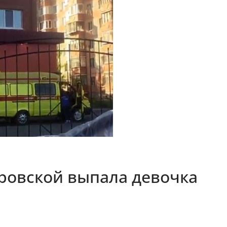
аровской выпала девочка