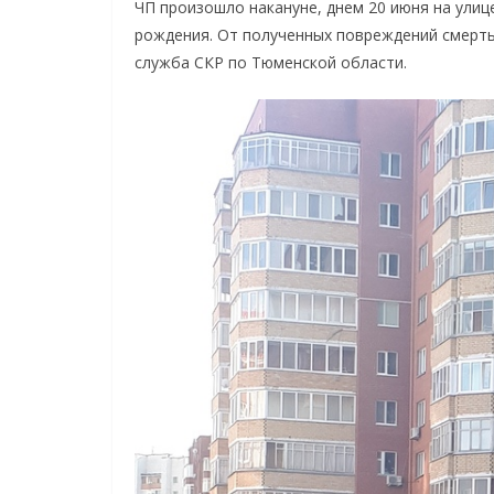
ЧП произошло накануне, днем 20 июня на улице
рождения. От полученных повреждений смерть
служба СКР по Тюменской области.