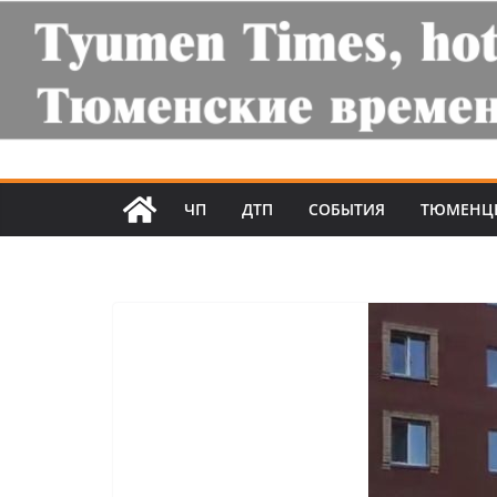
ЧП
ДТП
СОБЫТИЯ
ТЮМЕНЦ