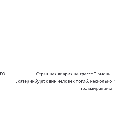
ДЕО
Страшная авария на трассе Тюмень-
Екатеринбург: один человек погиб, несколько
травмированы