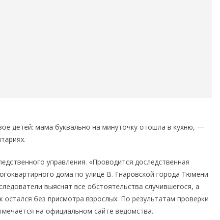
вое детей: мама буквально на минуточку отошла в кухню, —
тариях.
ледственного управления. «Проводится доследственная
ногоквартирного дома по улице В. Гнаровской города Тюмени
 следователи выяснят все обстоятельства случившегося, а
к остался без присмотра взрослых. По результатам проверки
тмечается на официальном сайте ведомства.