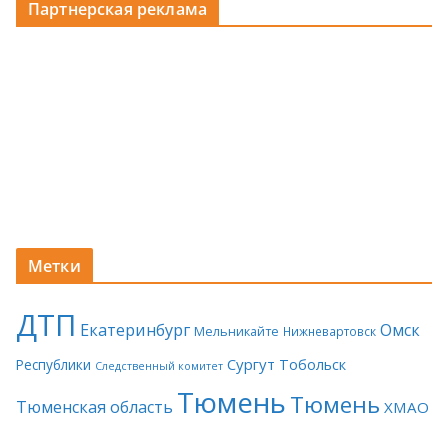
Партнерская реклама
Метки
ДТП
Екатеринбург
Омск
Мельникайте
Нижневартовск
Сургут
Тобольск
Республики
Следственный комитет
Тюмень
Тюмень
Тюменская область
ХМАО