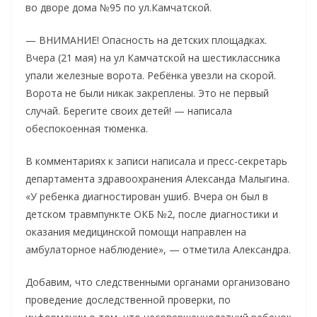
во дворе дома №95 по ул.Камчатской.
— ВНИМАНИЕ! Опасность на детских площадках.
Вчера (21 мая) на ул Камчатской на шестиклассника
упали железные ворота. Ребёнка увезли на скорой.
Ворота не были никак закреплены. Это не первый
случай. Берегите своих детей! — написала
обеспокоенная тюменка.
В комментариях к записи написала и пресс-секретарь
департамента здравоохранения Александа Малыгина.
«У ребенка диагностирован ушиб. Вчера он был в
детском травмпункте ОКБ №2, после диагностики и
оказания медицинской помощи направлен на
амбулаторное наблюдение», — отметила Александра.
Добавим, что следственными органами организовано
проведение доследственной проверки, по