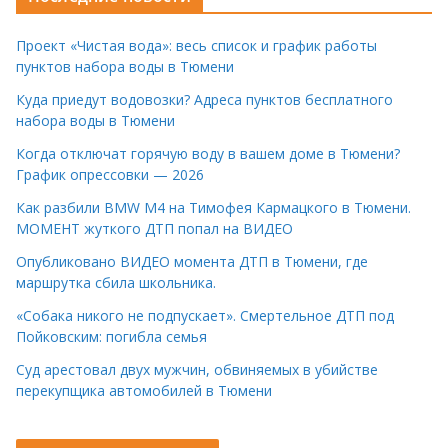
Проект «Чистая вода»: весь список и график работы
пунктов набора воды в Тюмени
Куда приедут водовозки? Адреса пунктов бесплатного
набора воды в Тюмени
Когда отключат горячую воду в вашем доме в Тюмени?
График опрессовки — 2026
Как разбили BMW M4 на Тимофея Кармацкого в Тюмени.
МОМЕНТ жуткого ДТП попал на ВИДЕО
Опубликовано ВИДЕО момента ДТП в Тюмени, где
маршрутка сбила школьника.
«Собака никого не подпускает». Смертельное ДТП под
Пойковским: погибла семья
Суд арестовал двух мужчин, обвиняемых в убийстве
перекупщика автомобилей в Тюмени