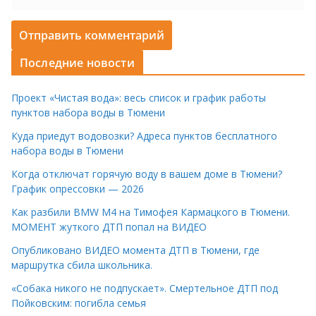
Последние новости
Проект «Чистая вода»: весь список и график работы
пунктов набора воды в Тюмени
Куда приедут водовозки? Адреса пунктов бесплатного
набора воды в Тюмени
Когда отключат горячую воду в вашем доме в Тюмени?
График опрессовки — 2026
Как разбили BMW M4 на Тимофея Кармацкого в Тюмени.
МОМЕНТ жуткого ДТП попал на ВИДЕО
Опубликовано ВИДЕО момента ДТП в Тюмени, где
маршрутка сбила школьника.
«Собака никого не подпускает». Смертельное ДТП под
Пойковским: погибла семья