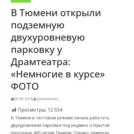
В Тюмени открыли
подземную
двухуровневую
парковку у
Драмтеатра:
«Немногие в курсе»
ФОТО
03.05.2018
tyumentimes
Просмотры:
12 554
В Тюмени в тестовом режиме начала работать
двухуровневая парковка под недавно открытой
площадью 400-летия Тюмени. Однако тюменцы