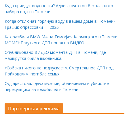
Куда приедут водовозки? Адреса пунктов бесплатного
набора воды в Тюмени
Когда отключат горячую воду в вашем доме в Тюмени?
График опрессовки — 2026
Как разбили BMW M4 на Тимофея Кармацкого в Тюмени.
МОМЕНТ жуткого ДТП попал на ВИДЕО
Опубликовано ВИДЕО момента ДТП в Тюмени, где
маршрутка сбила школьника.
«Собака никого не подпускает». Смертельное ДТП под
Пойковским: погибла семья
Суд арестовал двух мужчин, обвиняемых в убийстве
перекупщика автомобилей в Тюмени
Партнерская реклама