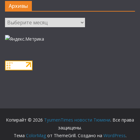
Архивы
Архивы
Копирайт © 2026
TyumenTimes новости Тюмени
. Все права
защищены.
Тема
ColorMag
от ThemeGrill. Создано на
WordPress
.