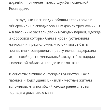
друзей», — отмечает пресс-служба тюменской
Росгвардии.
— Сотрудники Росгвардии обошли территорию и
обнаружили на складированных досках труп мужчины.
А в вагончике застали двоих молодых парней, одежда
и кроссовки которых были в крови, установили
личности и, предположив, что они могут быть
причастны к совершению преступления, задержали
их, — сообщает официальный аккаунт Росгвардии
Тюменской области в соцсети ВКонтакте.
В соцсетях активно обсуждают убийство. Так в
паблике «Подслушано Винзили» местные жители
вспомнили, что погибший юноша ранее спас из
горящего дома свою мать.