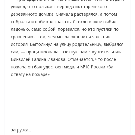
увидел, что полыхает веранда их старенького
деревянного домика. Сначала растерялся, а потом
собрался и побежал спасать. Стекло в окне выбил
ладонью, само собой, порезался, но это пустяки по
сравнению с тем, чем могла окончиться летняя
история. Вытолкнул на улицу родительницу, выбрался
сам, — процитировала газетную заметку жительница
Винзилей Галина Иванова. Отмечается, что после
пожара он был удостоен медали МЧС России «За
отвагу на пожаре».
загрузка...