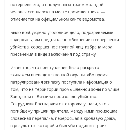
потерпевшего, от полученных травм молодой
человек скончался на месте происшествия», —
отмечается на официальном сайте ведомства.
Было возбуждено уголовное дело, подозреваемые
задержаны, им предъявлено обвинение в совершении
убийства, совершенное группой лиц, избрана мера
пресечения в виде заключения под стражу.
Известно, что преступление было раскрыто
экипажем вневедомственной охраны. «Во время
патрулирования экипажу поступила информация о
том, что на территории промышленной зоны по улице
Заводская п. Винзили произошло убийство.
Сотрудники Росгвардии от сторожа узнали, что к
погибшему пришли приятели, между ними произошла
словесная перепалка, переросшая в кровавую драку,
в результате которой и был убит один из троих