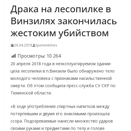
Драка на лесопилке в
Винзилях закончилась
жестоким убийством
26.04.2018
tyumentimes
Просмотры:
10 264
20 апреля 2018 года в неэксплуатируемом здании
цеха лесопилки в п.Винзили было обнаружено тело
молодого человека с признаками насильственной
смерти. Об этом сообщила пресс-служба СУ СКР по
Тюменской области.
«В ходе употребления спиртных напитков между
потерпевшим и двумя его знакомыми произошла
ссора. Подозреваемые нанесли множество ударов
своими руками и предметами по телу и голове