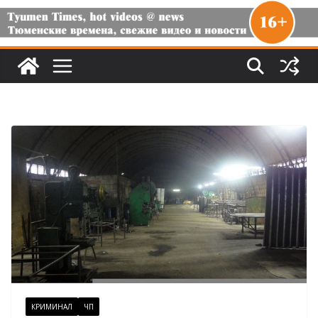
КРИМИНАЛ
ЧП