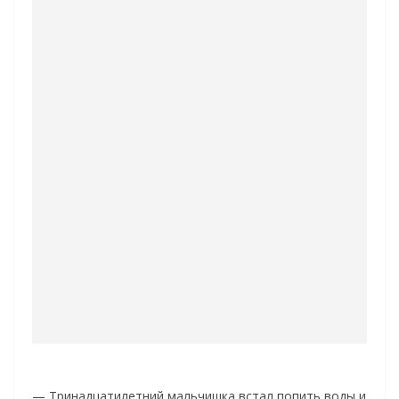
— Тринадцатилетний мальчишка встал попить воды и