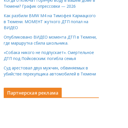
Когда отключат горячую воду в вашем доме в
Тюмени? График опрессовки — 2026
Как разбили BMW M4 на Тимофея Кармацкого
в Тюмени. МОМЕНТ жуткого ДТП попал на
ВИДЕО
Опубликовано ВИДЕО момента ДТП в Тюмени,
где маршрутка сбила школьника.
«Собака никого не подпускает». Смертельное
ДТП под Пойковским: погибла семья
Суд арестовал двух мужчин, обвиняемых в
убийстве перекупщика автомобилей в Тюмени
Партнерская реклама