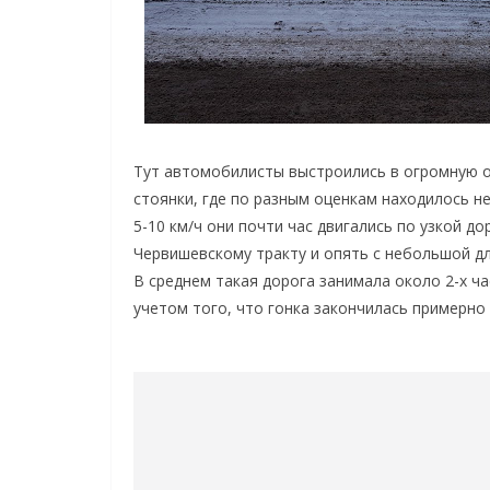
Тут автомобилисты выстроились в огромную о
стоянки, где по разным оценкам находилось н
5-10 км/ч они почти час двигались по узкой д
Червишевскому тракту и опять с небольшой дл
В среднем такая дорога занимала около 2-х ч
учетом того, что гонка закончилась примерно 