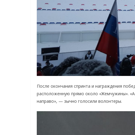
После окончания спринта и награждения побед
расположенную прямо около «Жемчужины». «А
направо», — зычно голосили волонтеры.