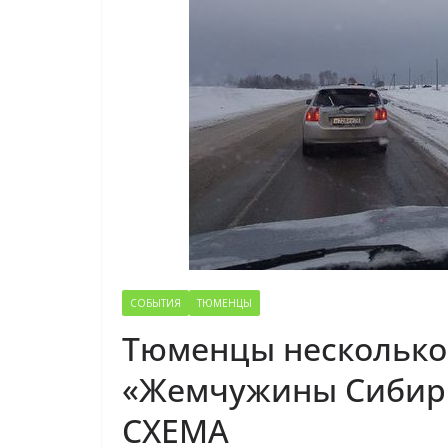
СОБЫТИЯ
ТЮМЕНЦЫ
Тюменцы несколько
«Жемчужины Сибири»
СХЕМА