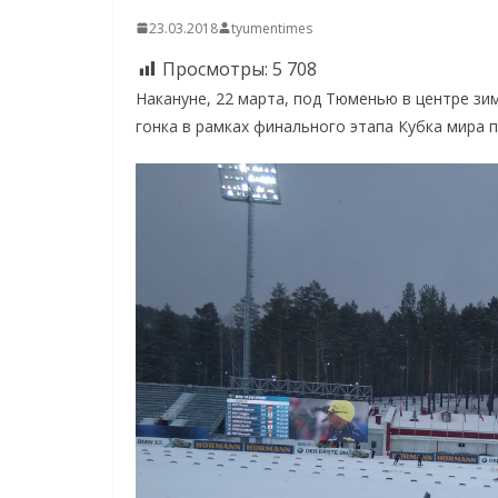
23.03.2018
tyumentimes
Просмотры:
5 708
Накануне, 22 марта, под Тюменью в центре з
гонка в рамках финального этапа Кубка мира п