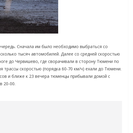
чередь. Сначала им было необходимо выбраться со
есколько тысяч автомобилей. Далее со средней скоростью
ороге до Червишево, где сворачивали в сторону Тюмени по
я трассы скоростью (порядка 60-70 км/ч) ехали до Тюмени.
асов и ближе к 23 вечера тюменцы прибывали домой с
в 20-00.