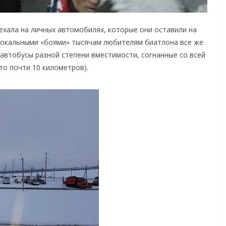
ехала на личных автомобилях, которые они оставили на
 локальными «боями» тысячам любителям биатлона все же
(автобусы разной степени вместимости, согнанные со всей
это почти 10 километров).