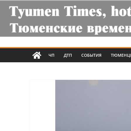
ЧП
ДТП
СОБЫТИЯ
ТЮМЕНЦ