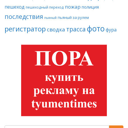
пожар
пешеход
полиция
пешеходный переход
последствия
пьяный за рулем
пьяный
фото
регистратор
трасса
сводка
фура