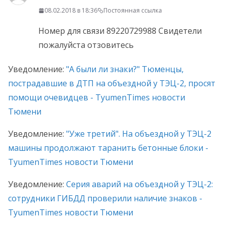
08.02.2018 в 18:36
Постоянная ссылка
Номер для связи 89220729988 Свидетели
пожалуйста отзовитесь
Уведомление:
"А были ли знаки?" Тюменцы,
пострадавшие в ДТП на объездной у ТЭЦ-2, просят
помощи очевидцев - TyumenTimes новости
Тюмени
Уведомление:
"Уже третий". На объездной у ТЭЦ-2
машины продолжают таранить бетонные блоки -
TyumenTimes новости Тюмени
Уведомление:
Серия аварий на объездной у ТЭЦ-2:
сотрудники ГИБДД проверили наличие знаков -
TyumenTimes новости Тюмени