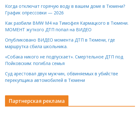
Когда отключат горячую воду в вашем доме в Тюмени?
График опрессовки — 2026
Как разбили BMW M4 на Тимофея Кармацкого в Тюмени.
МОМЕНТ жуткого ДТП попал на ВИДЕО
Опубликовано ВИДЕО момента ДТП в Тюмени, где
маршрутка сбила школьника.
«Собака никого не подпускает». Смертельное ДТП под
Пойковским: погибла семья
Суд арестовал двух мужчин, обвиняемых в убийстве
перекупщика автомобилей в Тюмени
Партнерская реклама