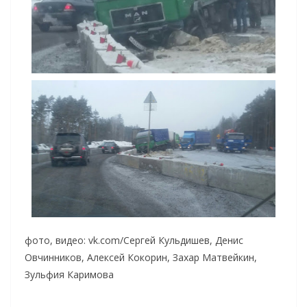
фото, видео: vk.com/Сергей Кульдишев, Денис
Овчинников, Алексей Кокорин, Захар Матвейкин,
Зульфия Каримова