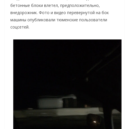
бетонные блоки влетел, предположительно,
внедорожник. Фото и видео перевернутой на бок
машины опубликовали тюменские пользователи
соцсетей.