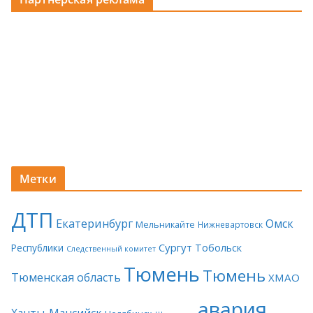
Метки
ДТП
Екатеринбург
Омск
Мельникайте
Нижневартовск
Сургут
Тобольск
Республики
Следственный комитет
Тюмень
Тюмень
Тюменская область
ХМАО
авария
Ханты-Мансийск