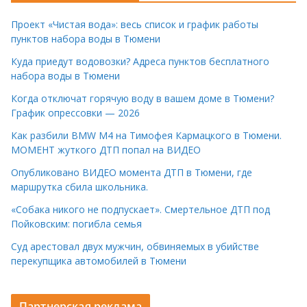
Проект «Чистая вода»: весь список и график работы
пунктов набора воды в Тюмени
Куда приедут водовозки? Адреса пунктов бесплатного
набора воды в Тюмени
Когда отключат горячую воду в вашем доме в Тюмени?
График опрессовки — 2026
Как разбили BMW M4 на Тимофея Кармацкого в Тюмени.
МОМЕНТ жуткого ДТП попал на ВИДЕО
Опубликовано ВИДЕО момента ДТП в Тюмени, где
маршрутка сбила школьника.
«Собака никого не подпускает». Смертельное ДТП под
Пойковским: погибла семья
Суд арестовал двух мужчин, обвиняемых в убийстве
перекупщика автомобилей в Тюмени
Партнерская реклама