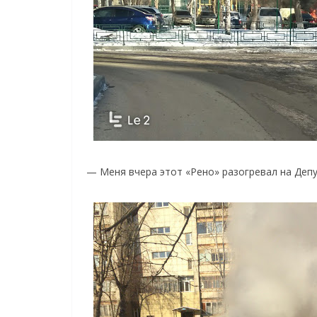
— Меня вчера этот «Рено» разогревал на Депу