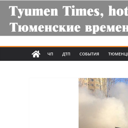
ЧП
ДТП
СОБЫТИЯ
ТЮМЕНЦ