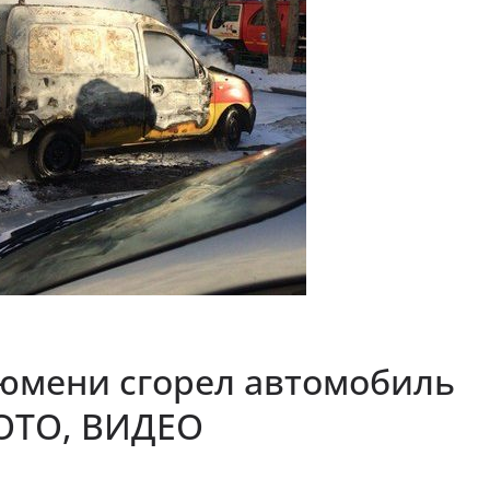
Тюмени сгорел автомобиль
ФОТО, ВИДЕО