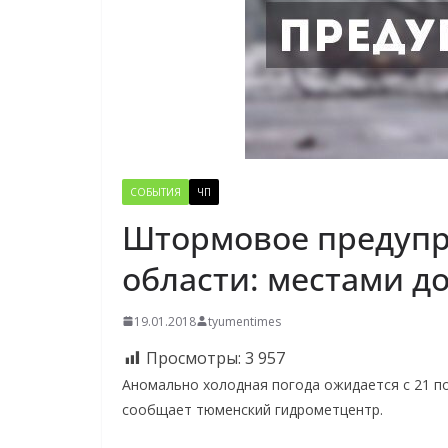
СОБЫТИЯ
ЧП
Штормовое предупр
области: местами до
19.01.2018
tyumentimes
Просмотры:
3 957
Аномально холодная погода ожидается с 21 по
сообщает тюменский гидрометцентр.