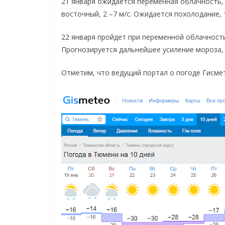
21 января ожидается переменная облачность, 
восточный, 2 –7 м/с. Ожидается похолодание, 
22 января пройдет при переменной облачности,
Прогнозируется дальнейшее усиление мороза, 
Отметим, что ведущий портал о погоде Гисме