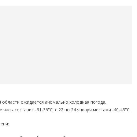
й области ожидается аномально холодная погода.
асы составит -31-36°С, с 22 по 24 января местами -40-43°С.
ени: