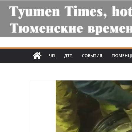
ЧП
ДТП
СОБЫТИЯ
ТЮМЕНЦ