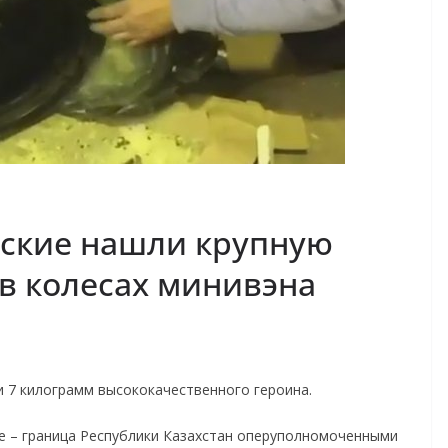
ские нашли крупную
в колесах минивэна
ти 7 килограмм высококачественного героина.
е – граница Республики Казахстан оперуполномоченными