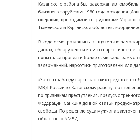
Казанского района был задержан автомобиль 
ближнего зарубежья 1980 года рождения. Дан
операции, проводимой сотрудниками Управле
Тюменской и Курганской областей, координир
В ходе осмотра машины в тщательно замаскир
дисках, обнаружено и изъято наркотическое с
попытался провезти более семи килограммов 
задержанный, наркотики приготовлены для да
«За контрабанду наркотических средств в ос
МВД Россиипо Казанскому району в отношени
по признакам преступления, предусмотренного
Федерации. Санкция данной статьи предусмат
свободы. По решению суда мужчина заключен 
областного УМВД.