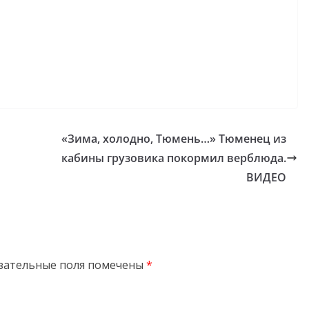
«Зима, холодно, Тюмень…» Тюменец из
кабины грузовика покормил верблюда.
ВИДЕО
зательные поля помечены
*