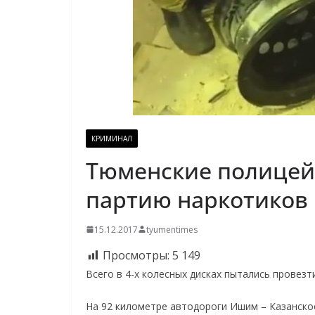
КРИМИНАЛ
Тюменские полицей
партию наркотиков 
15.12.2017
tyumentimes
Просмотры:
5 149
Всего в 4-х колесных дисках пытались провез
На 92 километре автодороги Ишим – Казанско