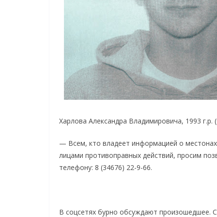
Харлова Александра Владимировича, 1993 г.р. 
— Всем, кто владеет информацией о местонах
лицами противоправных действий, просим поз
телефону: 8 (34676) 22-9-66.
В соцсетях бурно обсуждают произошедшее. Ср