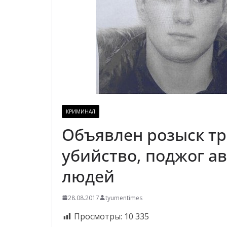
КРИМИНАЛ
Объявлен розыск тр
убийство, поджог а
людей
28.08.2017
tyumentimes
Просмотры:
10 335