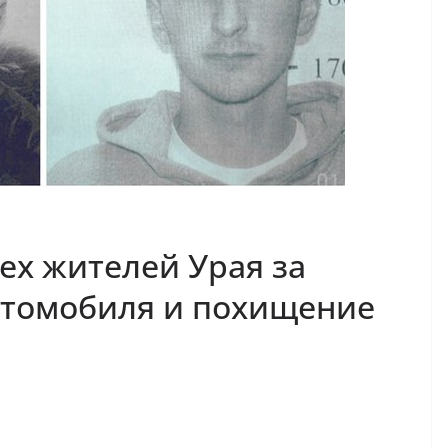
ех жителей Урая за
втомобиля и похищение