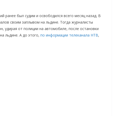
ий ранее был судим и освободился всего месяц назад. В
налов своим заплывом на льдине. Тогда журналисты
н, удирая от полиции на автомобиле, после остановки
на льдине. А до этого,
по информации телеканала НТВ
,