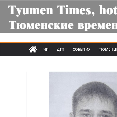
ЧП
ДТП
СОБЫТИЯ
ТЮМЕНЦ