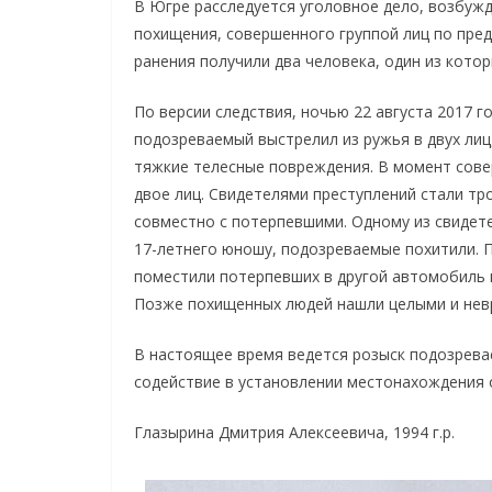
В Югре расследуется уголовное дело, возбужд
похищения, совершенного группой лиц по пред
ранения получили два человека, один из котор
По версии следствия, ночью 22 августа 2017 го
подозреваемый выстрелил из ружья в двух лиц,
тяжкие телесные повреждения. В момент сов
двое лиц. Свидетелями преступлений стали т
совместно с потерпевшими. Одному из свидетел
17-летнего юношу, подозреваемые похитили. 
поместили потерпевших в другой автомобиль и
Позже похищенных людей нашли целыми и нев
В настоящее время ведется розыск подозрева
содействие в установлении местонахождения 
Глазырина Дмитрия Алексеевича, 1994 г.р.