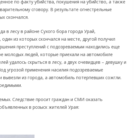
енное по факту убийства, покушения на убийство, а также
варительному сговору. В результате огнестрельные
ых скончался.
да в лесу в районе Сухого бора города Урай,
 один из которых скончался на месте, другой получил
ершения преступлений с подозреваемым находились еще
рое молодых людей, которые приехали на автомобиле
ей удалось скрыться в лесу, а двух очевидцев – девушку и
Под угрозой применения насилия подозреваемые
 вывезли из города, а автомобиль потерпевших сожгли.
редимыми.
емых. Следствие просит граждан и СМИ оказать
объявленных в розыск жителей Урая: