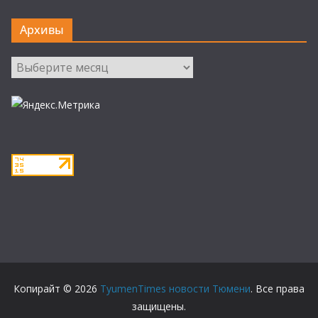
Архивы
Архивы
Копирайт © 2026
TyumenTimes новости Тюмени
. Все права
защищены.