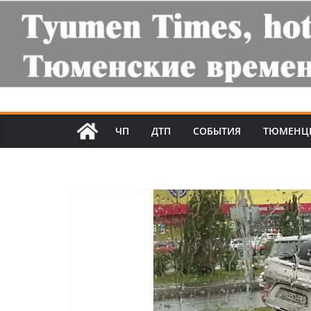
ЧП
ДТП
СОБЫТИЯ
ТЮМЕНЦ