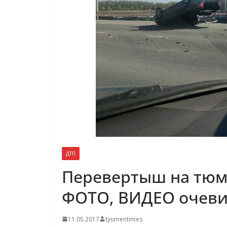
ДТП
Перевертыш на тюм
ФОТО, ВИДЕО очев
11.05.2017
tyumentimes