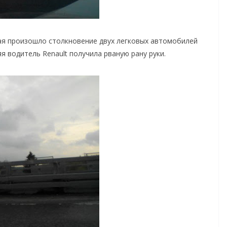
мая произошло столкновение двух легковых автомобилей
няя водитель Renault получила рваную рану руки.