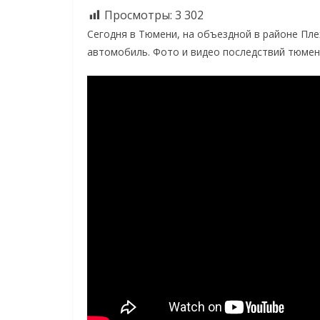
Просмотры:
3 302
Сегодня в Тюмени, на объездной в районе П
автомобиль. Фото и видео последствий тюмен