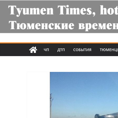
ЧП
ДТП
СОБЫТИЯ
ТЮМЕНЦ