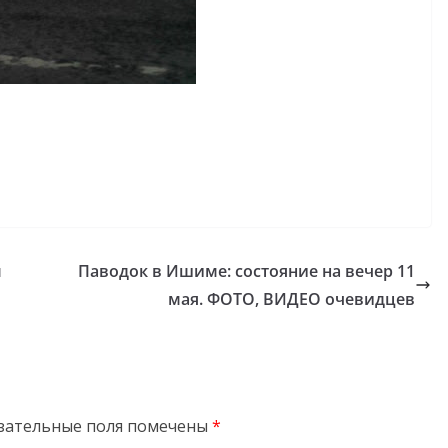
м
Паводок в Ишиме: состояние на вечер 11
мая. ФОТО, ВИДЕО очевидцев
зательные поля помечены
*