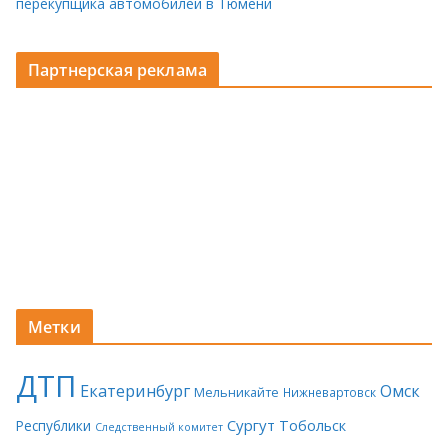
перекупщика автомобилей в Тюмени
Партнерская реклама
Метки
ДТП
Екатеринбург
Омск
Мельникайте
Нижневартовск
Сургут
Тобольск
Республики
Следственный комитет