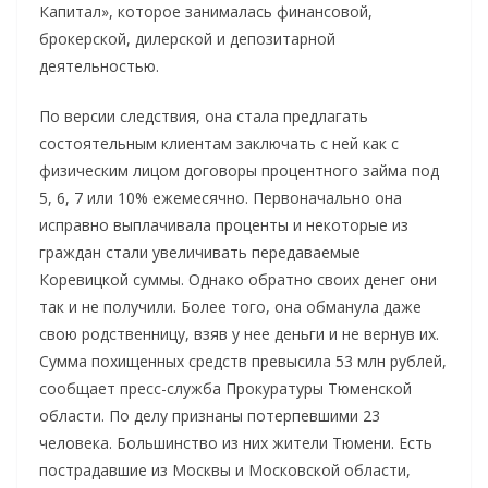
Капитал», которое занималась финансовой,
брокерской, дилерской и депозитарной
деятельностью.
По версии следствия, она стала предлагать
состоятельным клиентам заключать с ней как с
физическим лицом договоры процентного займа под
5, 6, 7 или 10% ежемесячно. Первоначально она
исправно выплачивала проценты и некоторые из
граждан стали увеличивать передаваемые
Коревицкой суммы. Однако обратно своих денег они
так и не получили. Более того, она обманула даже
свою родственницу, взяв у нее деньги и не вернув их.
Сумма похищенных средств превысила 53 млн рублей,
сообщает пресс-служба Прокуратуры Тюменской
области. По делу признаны потерпевшими 23
человека. Большинство из них жители Тюмени. Есть
пострадавшие из Москвы и Московской области,