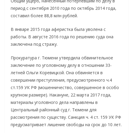
Общий ущерб, нанесенный потерпевшим по делу в
период с сентября 2010 года по октябрь 2014 года,
составил более 88,8 млн рублей.
В январе 2015 года аферистка была уволена с
работы. В августе 2016 года по решению суда она
заключена под стражу.
Прокуратура г. Тюмени утвердила обвинительное
заключение по уголовному делу в отношении 33-
летней Ольги Коревицкой. Она обвиняется в
совершении преступления, предусмотренного ч.4
ст.159 УК РФ (мошенничество, совершенное в особо
крупном размере). Накануне, 22 марта 2017 года,
материалы уголовного дела направлены в
Центральный районный суд г. Тюмени для
рассмотрения по существу. Санкция ч. 4 ст. 159 УК РФ
предусматривает лишение свободы на срок до 10 лет.