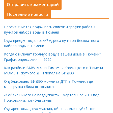
Последние новости
Проект «Чистая вода»: весь список и график работы
пунктов набора воды в Тюмени
Куда приедут водовозки? Адреса пунктов бесплатного
набора воды в Тюмени
Когда отключат горячую воду в вашем доме в Тюмени?
График опрессовки — 2026
Как разбили BMW M4 на Тимофея Кармацкого в Тюмени.
МОМЕНТ жуткого ДТП попал на ВИДЕО
Опубликовано ВИДЕО момента ДТП в Тюмени, где
маршрутка сбила школьника.
«Собака никого не подпускает». Смертельное ДТП под
Пойковским: погибла семья
Суд арестовал двух мужчин, обвиняемых в убийстве