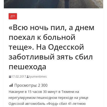
ДТП
«Всю ночь пил, а днем
поехал к больной
теще». На Одесской
заботливый зять сбил
пешехода
17.02.2017
tyumentimes
Просмотры:
2 300
Накануне в 15 часов 30 минут в Тюмени на
нерегулируемом пешеходном переходе на улице
Одесской автомобиль «Форд» сбил 41-летнюю