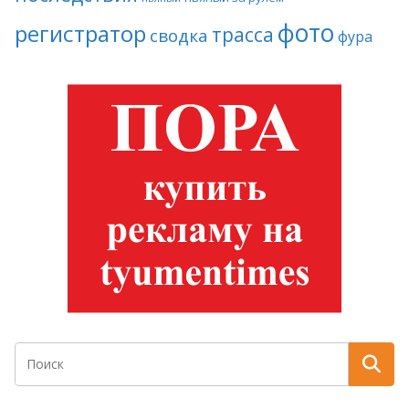
фото
регистратор
трасса
сводка
фура