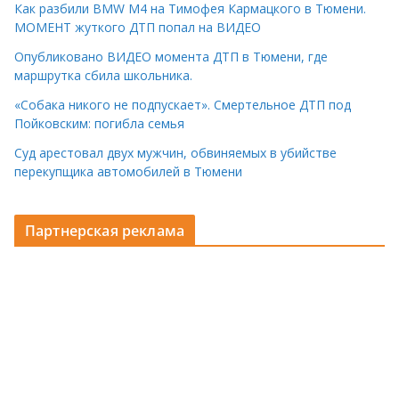
Как разбили BMW M4 на Тимофея Кармацкого в Тюмени.
МОМЕНТ жуткого ДТП попал на ВИДЕО
Опубликовано ВИДЕО момента ДТП в Тюмени, где
маршрутка сбила школьника.
«Собака никого не подпускает». Смертельное ДТП под
Пойковским: погибла семья
Суд арестовал двух мужчин, обвиняемых в убийстве
перекупщика автомобилей в Тюмени
Партнерская реклама