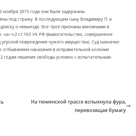
6 ноября 2015 года они были задержаны
ены под стражу. В последующем сыну Владимиру П. и
дписку о невыезде. Все трое признаны виновными в
. «а» ч.2 ст.163 УК РФ (вымогательство, совершенное
д угрозой повреждения чужого имущества). Суд назначил
 с отбыванием наказания в исправительной колонии
к 2 годам лишения свободы условно с испытательным
сь
На тюменской трассе вспыхнула фура,
перевозящая бумагу