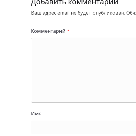
Добавить комментарий
Ваш адрес email не будет опубликован.
Обя
Комментарий
*
Имя