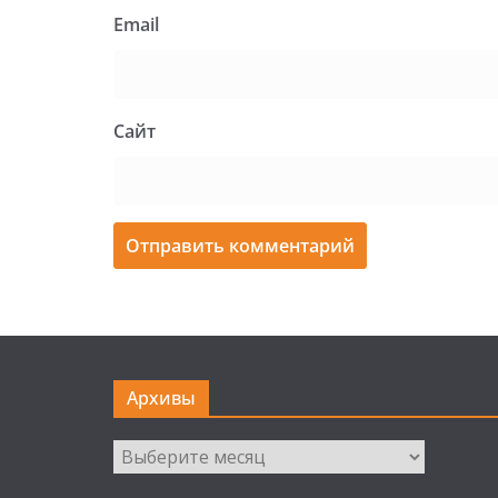
Email
Сайт
Архивы
Архивы