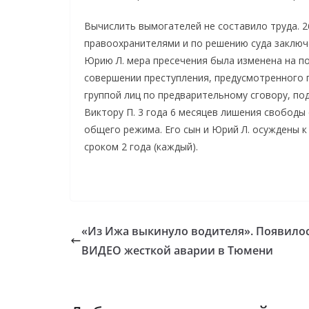
Вычислить вымогателей не составило труда. 2
правоохранителями и по решению суда заключ
Юрию Л. мера пресечения была изменена на по
совершении преступления, предусмотренного п
группой лиц по предварительному сговору, по
Виктору П. 3 года 6 месяцев лишения свободы
общего режима. Его сын и Юрий Л. осуждены 
сроком 2 года (каждый).
«Из Ижа выкинуло водителя». Появило
ВИДЕО жесткой аварии в Тюмени