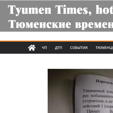
ЧП
ДТП
СОБЫТИЯ
ТЮМЕНЦ