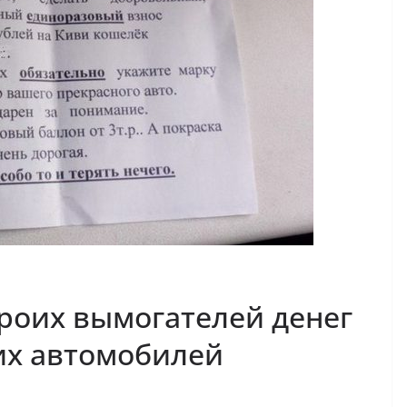
роих вымогателей денег
их автомобилей