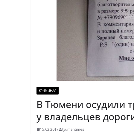
КРИМИНАЛ
В Тюмени осудили т
у владельцев дорог
15.02.2017
tyumentimes