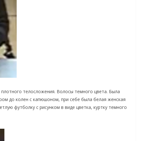
м., плотного телосложения. Волосы темного цвета. Была
ром до колен с капюшоном, при себе была белая женская
етлую футболку с рисунком в виде цветка, куртку темного