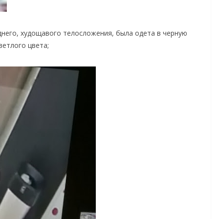
днего, худощавого телосложения, была одета в черную
ветлого цвета;