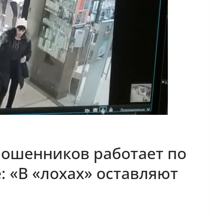
мошенников работает по
: «В «лохах» оставляют