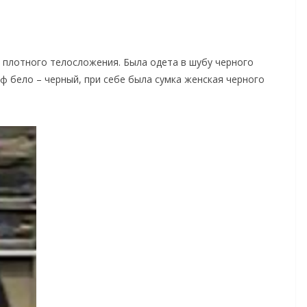
м., плотного телосложения. Была одета в шубу черного
 бело – черный, при себе была сумка женская черного