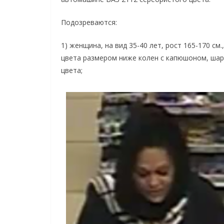
Подозреваются:
1) женщина, на вид 35-40 лет, рост 165-170 с
цвета размером ниже колен с капюшоном, шарф
цвета;