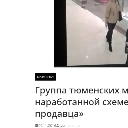
КРИМИНАЛ
Группа тюменских 
наработанной схеме
продавца»
09.11.2016
tyumentimes