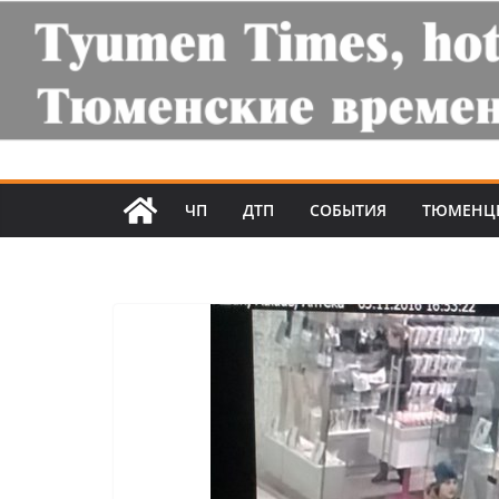
ЧП
ДТП
СОБЫТИЯ
ТЮМЕНЦ