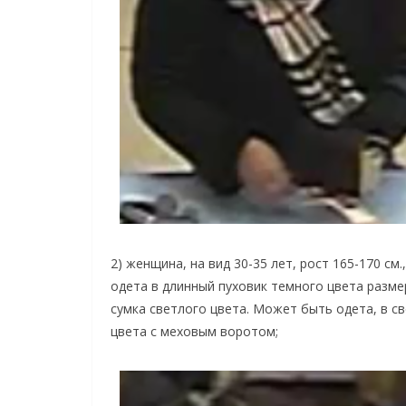
2) женщина, на вид 30-35 лет, рост 165-170 с
одета в длинный пуховик темного цвета разме
сумка светлого цвета. Может быть одета, в св
цвета с меховым воротом;